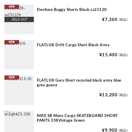
NEW
Deviluse Buggy Shorts Black ss25120
SOLD OUT
¥7,260
(税込)
NEW
FLATLUX Drift Cargo Short Black Army
¥15,400
(税込)
NEW
FLATLUX Guru Short recycled black army blue
grey guava
¥13,200
(税込)
NIKE SB Mens Cargo SKATEBOARD SHORT
PANTS 338Vintage Green
¥9,900
(税込)