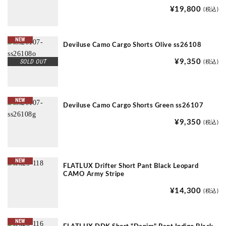
¥19,800
(税込)
NEW
Deviluse Camo Cargo Shorts Olive ss26108
SOLD OUT
¥9,350
(税込)
NEW
Deviluse Camo Cargo Shorts Green ss26107
¥9,350
(税込)
NEW
FLATLUX Drifter Short Pant Black Leopard
CAMO Army Stripe
¥14,300
(税込)
NEW