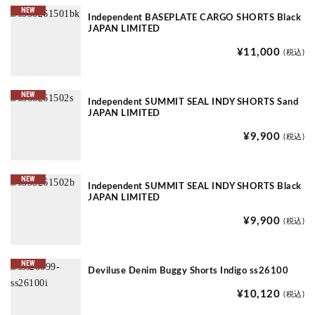
NEW
Independent BASEPLATE CARGO SHORTS Black
JAPAN LIMITED
¥11,000
(税込)
NEW
Independent SUMMIT SEAL INDY SHORTS Sand
JAPAN LIMITED
¥9,900
(税込)
NEW
Independent SUMMIT SEAL INDY SHORTS Black
JAPAN LIMITED
¥9,900
(税込)
NEW
Deviluse Denim Buggy Shorts Indigo ss26100
¥10,120
(税込)