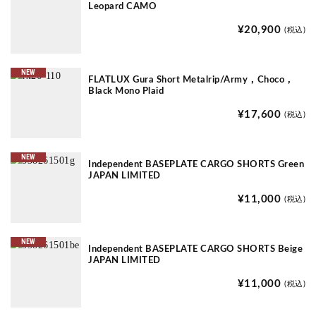
Leopard CAMO
¥20,900
(税込)
NEW
FLATLUX Gura Short Metalrip/Army，Choco，
Black Mono Plaid
¥17,600
(税込)
NEW
Independent BASEPLATE CARGO SHORTS Green
JAPAN LIMITED
¥11,000
(税込)
NEW
Independent BASEPLATE CARGO SHORTS Beige
JAPAN LIMITED
¥11,000
(税込)