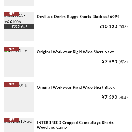
NEW
Deviluse Denim Buggy Shorts Black ss26099
SOLD OUT
¥10,120
(税込)
NEW
Original Workwear Rigid Wide Short Navy
¥7,590
(税込)
NEW
Original Workwear Rigid Wide Short Black
¥7,590
(税込)
NEW
INTERBREED Cropped Camouflage Shorts
Woodland Camo