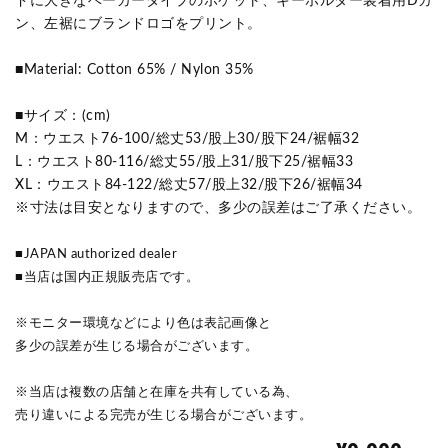
ドに大きなベーカータイプのポケット、キーホルダー装着用Dカ
ン、左裾にブランドロゴをプリント。
■Material: Cotton 65% / Nylon 35%
■サイズ：(cm)
M：ウエスト76-100/総丈53/股上30/股下24/裾幅32
L：ウエスト80-116/総丈55/股上31/股下25/裾幅33
XL：ウエスト84-122/総丈57/股上32/股下26/裾幅34
※寸法は目安となりますので、多少の誤差はご了承ください。
■JAPAN authorized dealer
■当店は国内正規販売店です。
※モニター環境などにより色は表記画像と
多少の誤差が生じる場合がございます。
※当店は複数の店舗と在庫を共有している為、
売り違いによる完売が生じる場合がございます。