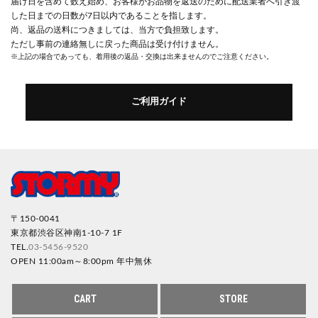
届け日を含めて数え始め、お客様がお品物を返送のために配送業者へ引き渡
した日までの日数が7日以内であることを指します。
尚、返品の送料につきましては、当方で負担致します。
ただし事前の連絡無しに戻った商品は受け付けません。
※上記の場合であっても、着用後の返品・交換は出来ませんのでご注意ください。
ご利用ガイド
〒150-0041
東京都渋谷区神南1-10-7 1F
TEL.
03-5456-9520
OPEN 11:00am～8:00pm 年中無休
CART
STORE