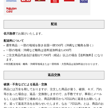
配送
佐川急便
でお届けいたします。
配送料について
通常商品：一部の地域を除き全国一律550円（沖縄など離島を除く）
一部の地域：沖縄など離島は送料追加料金1,650円
ご注文商品代金合計金額が7,700円（税込）以上の場合【送料無料】になり
ます。
※特別配送地域・離島・沖縄等地域または一部特殊・大型商品は追加料金がかかります。
返品交換
破損・不良などによる返品・交換
商品には万全を期しておりますが、注文した商品が違う、破損、キズ、汚れ
等があった場合は、返品・交換致しますので、お手数ですが、事前にメール
もしくはお電話でご連絡の上、商品到着日から7日以内に返送をお願いしま
す。追って返送方法をお知らせいたします。なお「7日以内」とは、商品のお