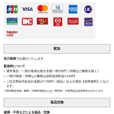
配送
佐川急便
でお届けいたします。
配送料について
通常商品：一部の地域を除き全国一律550円（沖縄など離島を除く）
一部の地域：沖縄など離島は送料追加料金1,650円
ご注文商品代金合計金額が7,700円（税込）以上の場合【送料無料】になり
ます。
※特別配送地域・離島・沖縄等地域または一部特殊・大型商品は追加料金がかかります。
返品交換
破損・不良などによる返品・交換