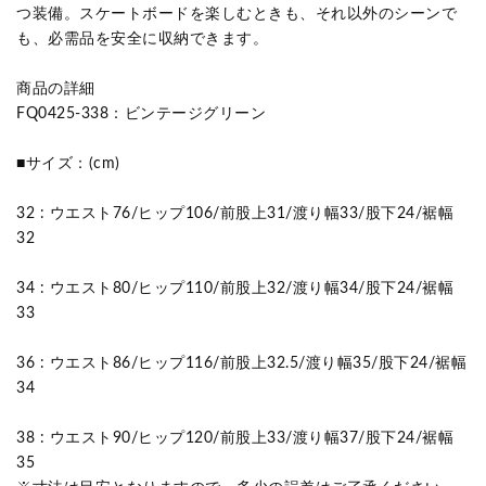
つ装備。スケートボードを楽しむときも、それ以外のシーンで
も、必需品を安全に収納できます。
商品の詳細
FQ0425-338：ビンテージグリーン
■サイズ：(cm)
32 : ウエスト76/ヒップ106/前股上31/渡り幅33/股下24/裾幅
32
34 : ウエスト80/ヒップ110/前股上32/渡り幅34/股下24/裾幅
33
36 : ウエスト86/ヒップ116/前股上32.5/渡り幅35/股下24/裾幅
34
38 : ウエスト90/ヒップ120/前股上33/渡り幅37/股下24/裾幅
35