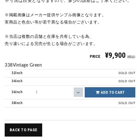
※寸法は目安となりますので、多少の誤差はご了承ください。
※掲載画像はメーカー提供サンプル画像となります。
実商品と色合い等が若干異なる場合がございます。
※当店は複数の店舗と在庫を共有している為、
売り違いによる完売が生じる場合がございます。
¥9,900
PRICE
(税込)
338Vintage Green
32inch
SOLD OUT
34inch
SOLD OUT
ADD TO CART
36inch
38inch
SOLD OUT
BACK TO PAGE