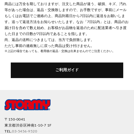
商品には万全を期しておりますが、注文した商品が違う、破損、キズ、汚れ
等があった場合は、返品・交換致しますので、お手数ですが、事前にメール
もしくはお電話でご連絡の上、商品到着日から7日以内に返送をお願いしま
す。追って返送方法をお知らせいたします。なお「7日以内」とは、商品のお
届け日を含めて数え始め、お客様がお品物を返送のために配送業者へ引き渡
した日までの日数が7日以内であることを指します。
尚、返品の送料につきましては、当方で負担致します。
ただし事前の連絡無しに戻った商品は受け付けません。
※上記の場合であっても、着用後の返品・交換は出来ませんのでご注意ください。
ご利用ガイド
〒150-0041
東京都渋谷区神南1-10-7 1F
TEL.
03-5456-9520