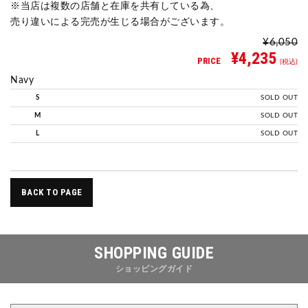
※当店は複数の店舗と在庫を共有している為、
売り違いによる完売が生じる場合がございます。
¥6,050
¥4,235
PRICE
(税込)
Navy
S
SOLD OUT
M
SOLD OUT
L
SOLD OUT
BACK TO PAGE
SHOPPING GUIDE
ショッピングガイド