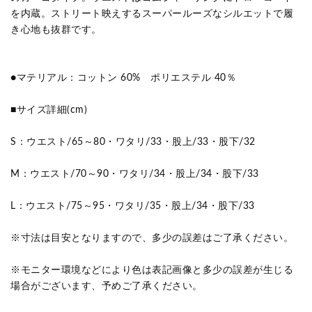
を内蔵。ストリート映えするスーパールーズなシルエットで履
き心地も抜群です。
●マテリアル：コットン 60% ポリエステル 40％
■サイズ詳細(cm)
S：ウエスト/65～80・ワタリ/33・股上/33・股下/32
M：ウエスト/70～90・ワタリ/34・股上/34・股下/33
L：ウエスト/75～95・ワタリ/35・股上/34・股下/33
※寸法は目安となりますので、多少の誤差はご了承ください。
※モニター環境などにより色は表記画像と多少の誤差が生じる
場合がございます、予めご了承ください。