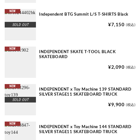
NEW
Independent BTG Summit L/S T-SHIRTS Black
SOLD OUT
¥7,150
(税込)
NEW
INDEPENDENT SKATE T-TOOL BLACK
SKATEBOARD
¥2,090
(税込)
NEW
INDEPENDENT x Toy Machine 139 STANDARD
SILVER STAGE11 SKATEBOARD TRUCK
SOLD OUT
¥9,900
(税込)
NEW
INDEPENDENT x Toy Machine 144 STANDARD
SILVER STAGE11 SKATEBOARD TRUCK