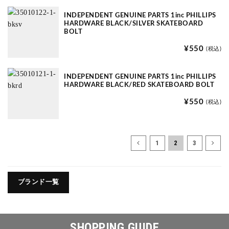
INDEPENDENT GENUINE PARTS 1inc PHILLIPS
HARDWARE BLACK/SILVER SKATEBOARD
BOLT
¥550
(税込)
INDEPENDENT GENUINE PARTS 1inc PHILLIPS
HARDWARE BLACK/RED SKATEBOARD BOLT
¥550
(税込)
1
2
3
ブランド一覧
SHOPPING GUIDE