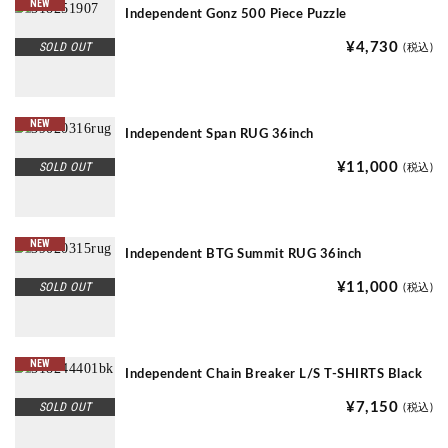
NEW
Independent Gonz 500 Piece Puzzle
SOLD OUT
¥4,730
(税込)
NEW
Independent Span RUG 36inch
SOLD OUT
¥11,000
(税込)
NEW
Independent BTG Summit RUG 36inch
SOLD OUT
¥11,000
(税込)
NEW
Independent Chain Breaker L/S T-SHIRTS Black
SOLD OUT
¥7,150
(税込)