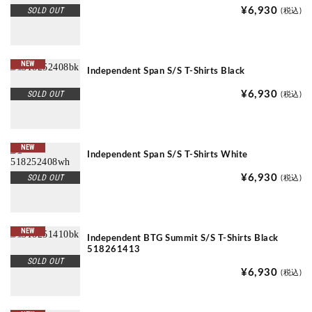
SOLD OUT
¥6,930
(税込)
NEW
Independent Span S/S T-Shirts Black
SOLD OUT
¥6,930
(税込)
NEW
Independent Span S/S T-Shirts White
SOLD OUT
¥6,930
(税込)
NEW
Independent BTG Summit S/S T-Shirts Black
518261413
SOLD OUT
¥6,930
(税込)