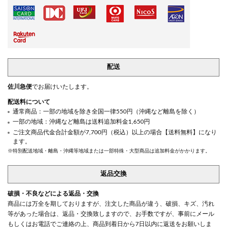
配送
佐川急便
でお届けいたします。
配送料について
通常商品：一部の地域を除き全国一律550円（沖縄など離島を除く）
一部の地域：沖縄など離島は送料追加料金1,650円
ご注文商品代金合計金額が7,700円（税込）以上の場合【送料無料】になり
ます。
※特別配送地域・離島・沖縄等地域または一部特殊・大型商品は追加料金がかかります。
返品交換
破損・不良などによる返品・交換
商品には万全を期しておりますが、注文した商品が違う、破損、キズ、汚れ
等があった場合は、返品・交換致しますので、お手数ですが、事前にメール
もしくはお電話でご連絡の上、商品到着日から7日以内に返送をお願いしま