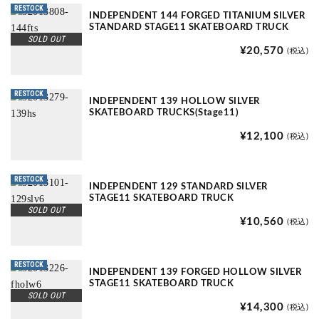
RESTOCK
INDEPENDENT 144 FORGED TITANIUM SILVER
STANDARD STAGE11 SKATEBOARD TRUCK
SOLD OUT
¥20,570
(税込)
RESTOCK
INDEPENDENT 139 HOLLOW SILVER
SKATEBOARD TRUCKS(Stage11)
¥12,100
(税込)
RESTOCK
INDEPENDENT 129 STANDARD SILVER
STAGE11 SKATEBOARD TRUCK
SOLD OUT
¥10,560
(税込)
RESTOCK
INDEPENDENT 139 FORGED HOLLOW SILVER
STAGE11 SKATEBOARD TRUCK
SOLD OUT
¥14,300
(税込)