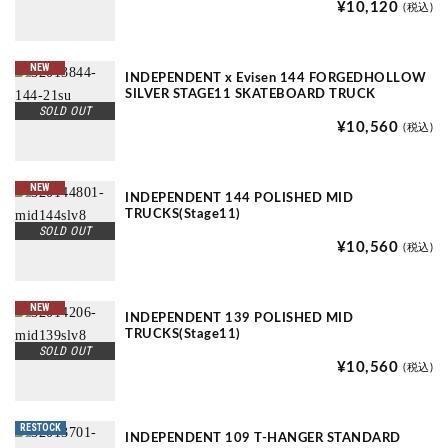
¥10,120
(税込)
NEW
INDEPENDENT x Evisen 144 FORGEDHOLLOW
SILVER STAGE11 SKATEBOARD TRUCK
SOLD OUT
¥10,560
(税込)
NEW
INDEPENDENT 144 POLISHED MID
TRUCKS(Stage11)
SOLD OUT
¥10,560
(税込)
NEW
INDEPENDENT 139 POLISHED MID
TRUCKS(Stage11)
SOLD OUT
¥10,560
(税込)
RESTOCK
INDEPENDENT 109 T-HANGER STANDARD