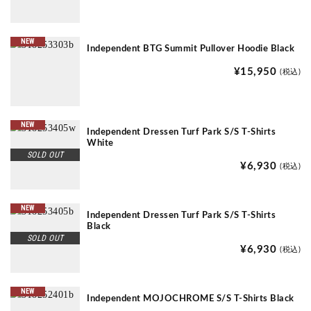
NEW
Independent BTG Summit Pullover Hoodie Black
¥15,950
(税込)
NEW
Independent Dressen Turf Park S/S T-Shirts
White
SOLD OUT
¥6,930
(税込)
NEW
Independent Dressen Turf Park S/S T-Shirts
Black
SOLD OUT
¥6,930
(税込)
NEW
Independent MOJOCHROME S/S T-Shirts Black