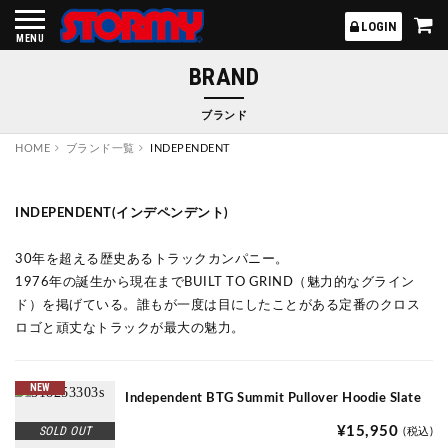
STORMY
LOGIN
MENU
BRAND
ブランド
HOME
ブランド一覧
INDEPENDENT
INDEPENDENT(インデペンデント)
30年を超える歴史あるトラックカンパニー。
1976年の誕生から現在までBUILT TO GRIND（魅力的なグライン
ド）を掲げている。
誰もが一度は目にしたことがある定番のクロス
ロゴと頑丈なトラックが最大の魅力。
NEW
Independent BTG Summit Pullover Hoodie Slate
SOLD OUT
¥15,950
(税込)