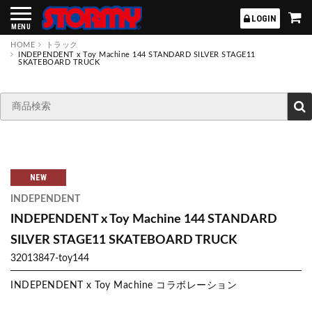
STORMY
LOGIN
MENU
HOME
トラック
INDEPENDENT x Toy Machine 144 STANDARD SILVER STAGE11
SKATEBOARD TRUCK
NEW
INDEPENDENT
INDEPENDENT x Toy Machine 144 STANDARD
SILVER STAGE11 SKATEBOARD TRUCK
32013847-toy144
INDEPENDENT x Toy Machine コラボレーション