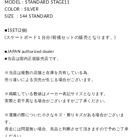
MODEL：STANDARD STAGE11
COLOR：SILVER
SIZE ：144 STANDARD
■1SET(2個)
(スケートボード１台分/前後セットの販売となります。)
■JAPAN authorized dealer
■当店は国内正規販売店です。
※当店は複数の店舗と在庫を共有している為、
売り違いによる完売が生じる場合がございます。
※掲載している数値はメーカー表記サイズとなります。
実際と若干異なる場合がございますがご了承ください。
※運搬の際についた小さなキズ・擦りキズがある場合がございま
す。
滑走には問題無い場合、良品と判断させて頂きますので予めご了承
ください。