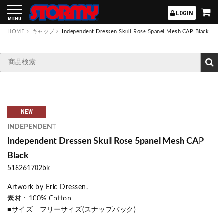
STORMY
LOGIN
MENU
HOME
キャップ
Independent Dressen Skull Rose 5panel Mesh CAP Black
NEW
INDEPENDENT
Independent Dressen Skull Rose 5panel Mesh CAP
Black
518261702bk
Artwork by Eric Dressen.
素材：100% Cotton
■サイズ：フリーサイズ(スナップバック)