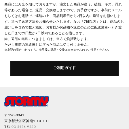
商品には万全を期しておりますが、注文した商品が違う、破損、キズ、汚れ
等があった場合は、返品・交換致しますので、お手数ですが、事前にメール
もしくはお電話でご連絡の上、商品到着日から7日以内に返送をお願いしま
す。追って返送方法をお知らせいたします。なお「7日以内」とは、商品のお
届け日を含めて数え始め、お客様がお品物を返送のために配送業者へ引き渡
した日までの日数が7日以内であることを指します。
尚、返品の送料につきましては、当方で負担致します。
ただし事前の連絡無しに戻った商品は受け付けません。
※上記の場合であっても、着用後の返品・交換は出来ませんのでご注意ください。
ご利用ガイド
〒150-0041
東京都渋谷区神南1-10-7 1F
TEL.
03-5456-9520