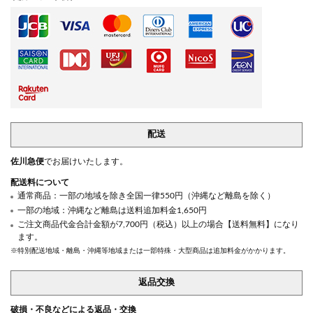
配送
佐川急便
でお届けいたします。
配送料について
通常商品：一部の地域を除き全国一律550円（沖縄など離島を除く）
一部の地域：沖縄など離島は送料追加料金1,650円
ご注文商品代金合計金額が7,700円（税込）以上の場合【送料無料】になり
ます。
※特別配送地域・離島・沖縄等地域または一部特殊・大型商品は追加料金がかかります。
返品交換
破損・不良などによる返品・交換