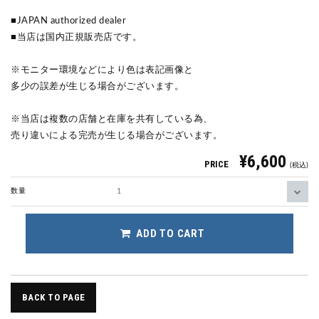
■JAPAN authorized dealer
■当店は国内正規販売店です。
※モニター環境などにより色は表記画像と
多少の誤差が生じる場合がございます。
※当店は複数の店舗と在庫を共有している為、
売り違いによる完売が生じる場合がございます。
¥6,600
PRICE
(税込)
数量
ADD TO CART
BACK TO PAGE