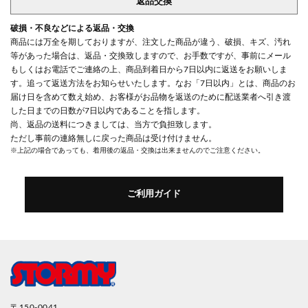
返品交換
破損・不良などによる返品・交換
商品には万全を期しておりますが、注文した商品が違う、破損、キズ、汚れ
等があった場合は、返品・交換致しますので、お手数ですが、事前にメール
もしくはお電話でご連絡の上、商品到着日から7日以内に返送をお願いしま
す。追って返送方法をお知らせいたします。なお「7日以内」とは、商品のお
届け日を含めて数え始め、お客様がお品物を返送のために配送業者へ引き渡
した日までの日数が7日以内であることを指します。
尚、返品の送料につきましては、当方で負担致します。
ただし事前の連絡無しに戻った商品は受け付けません。
※上記の場合であっても、着用後の返品・交換は出来ませんのでご注意ください。
ご利用ガイド
〒150-0041