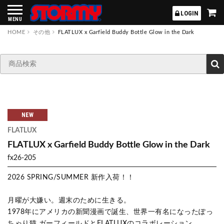
STORMY
LOGIN
MENU
HOME
その他
FLATLUX x Garfield Buddy Bottle Glow in the Dark
NEW
FLATLUX
FLATLUX x Garfield Buddy Bottle Glow in the Dark
fx26-205
2026 SPRING/SUMMER 新作入荷！！
月曜が大嫌い。週末のために生きる。
1978年にアメリカの新聞漫画で誕生、世界一有名になったぽっ
ちゃり猫 ガーフィールドとFLATLUXのコラボレーション。