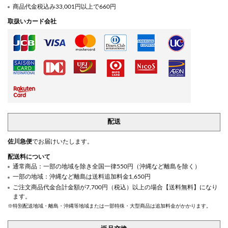
商品代金税込み33,001円以上で660円
取扱いカード会社
配送
佐川急便
でお届けいたします。
配送料について
通常商品：一部の地域を除き全国一律550円（沖縄など離島を除く）
一部の地域：沖縄など離島は送料追加料金1,650円
ご注文商品代金合計金額が7,700円（税込）以上の場合【送料無料】になり
ます。
※特別配送地域・離島・沖縄等地域または一部特殊・大型商品は追加料金がかかります。