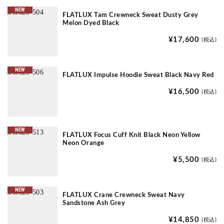
NEW
FLATLUX Tam Crewneck Sweat Dusty Grey
Melon Dyed Black
¥17,600
(税込)
NEW
FLATLUX Impulse Hoodie Sweat Black Navy Red
¥16,500
(税込)
NEW
FLATLUX Focus Cuff Knit Black Neon Yellow
Neon Orange
¥5,500
(税込)
NEW
FLATLUX Crane Crewneck Sweat Navy
Sandstone Ash Grey
¥14,850
(税込)