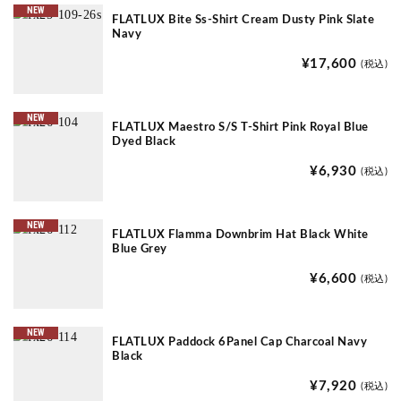
NEW
FLATLUX Bite Ss-Shirt Cream Dusty Pink Slate
Navy
¥17,600
(税込)
NEW
FLATLUX Maestro S/S T-Shirt Pink Royal Blue
Dyed Black
¥6,930
(税込)
NEW
FLATLUX Flamma Downbrim Hat Black White
Blue Grey
¥6,600
(税込)
NEW
FLATLUX Paddock 6Panel Cap Charcoal Navy
Black
¥7,920
(税込)