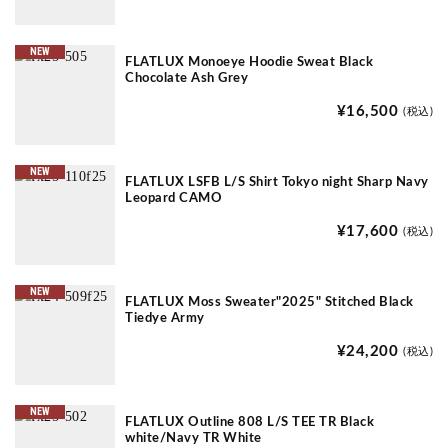
NEW
FLATLUX Monoeye Hoodie Sweat Black
Chocolate Ash Grey
¥16,500
(税込)
NEW
FLATLUX LSFB L/S Shirt Tokyo night Sharp Navy
Leopard CAMO
¥17,600
(税込)
NEW
FLATLUX Moss Sweater"2025" Stitched Black
Tiedye Army
¥24,200
(税込)
NEW
FLATLUX Outline 808 L/S TEE TR Black
white/Navy TR White