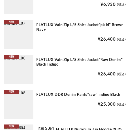
¥6,930
(税込)
NEW
FLATLUX Vain Zip L/S Shirt Jacket"plaid" Brown
Navy
¥26,400
(税込)
NEW
FLATLUX Vain Zip L/S Shirt Jacket"Raw Denim"
Black Indigo
¥26,400
(税込)
NEW
FLATLUX DDR Denim Pants"raw" Indigo Black
¥25,300
(税込)
NEW
【再入荷】FLATLUX Nuranura Zip Hoodie 2025