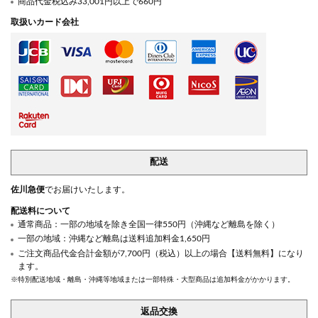
商品代金税込み33,001円以上で660円
取扱いカード会社
配送
佐川急便
でお届けいたします。
配送料について
通常商品：一部の地域を除き全国一律550円（沖縄など離島を除く）
一部の地域：沖縄など離島は送料追加料金1,650円
ご注文商品代金合計金額が7,700円（税込）以上の場合【送料無料】になり
ます。
※特別配送地域・離島・沖縄等地域または一部特殊・大型商品は追加料金がかかります。
返品交換