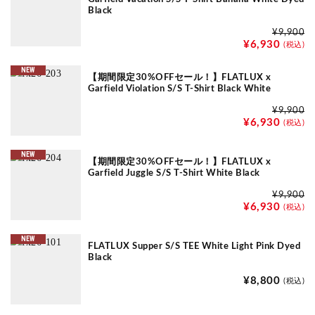
Black
¥9,900
¥6,930
(税込)
NEW
【期間限定30%OFFセール！】FLATLUX x
Garfield Violation S/S T-Shirt Black White
¥9,900
¥6,930
(税込)
NEW
【期間限定30%OFFセール！】FLATLUX x
Garfield Juggle S/S T-Shirt White Black
¥9,900
¥6,930
(税込)
NEW
FLATLUX Supper S/S TEE White Light Pink Dyed
Black
¥8,800
(税込)