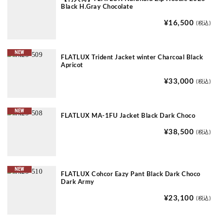
Black H.Gray Chocolate
¥16,500
(税込)
NEW
FLATLUX Trident Jacket winter Charcoal Black
Apricot
¥33,000
(税込)
NEW
FLATLUX MA-1FU Jacket Black Dark Choco
¥38,500
(税込)
NEW
FLATLUX Cohcor Eazy Pant Black Dark Choco
Dark Army
¥23,100
(税込)