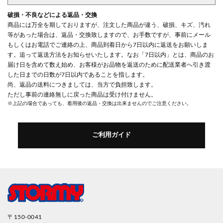
破損・不良などによる返品・交換
商品には万全を期しておりますが、注文した商品が違う、破損、キズ、汚れ
等があった場合は、返品・交換致しますので、お手数ですが、事前にメール
もしくはお電話でご連絡の上、商品到着日から7日以内に返送をお願いしま
す。追って返送方法をお知らせいたします。なお「7日以内」とは、商品のお
届け日を含めて数え始め、お客様がお品物を返送のために配送業者へ引き渡
した日までの日数が7日以内であることを指します。
尚、返品の送料につきましては、当方で負担致します。
ただし事前の連絡無しに戻った商品は受け付けません。
※上記の場合であっても、着用後の返品・交換は出来ませんのでご注意ください。
ご利用ガイド
〒150-0041