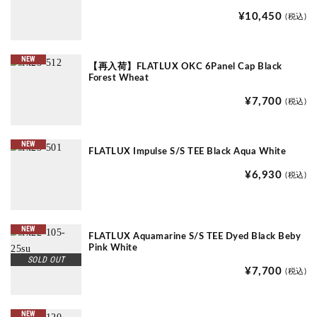
¥10,450
(税込)
NEW
【再入荷】FLATLUX OKC 6Panel Cap Black
Forest Wheat
¥7,700
(税込)
NEW
FLATLUX Impulse S/S TEE Black Aqua White
¥6,930
(税込)
NEW
FLATLUX Aquamarine S/S TEE Dyed Black Beby
Pink White
SOLD OUT
¥7,700
(税込)
NEW