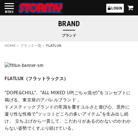
STORMY
LOGIN
MENU
BRAND
ブランド
HOME
ブランド一覧
FLATLUX
FLATLUX（フラットラックス）
“DOPE&CHILL”、“ALL MIXED UP(ごちゃ混ぜ)”をコンセプトに
掲げる、東京発のアパレルブランド 。
ドメスティックブランドの常識を覆すユルさと遊び心、意外に
凝り性な性格で“ツッコミどころの多いアイテム”を生み出し続
け、 立ち上げから一貫して、こだわりがあるのかないのかわか
らない姿勢でくすぶり続けている。