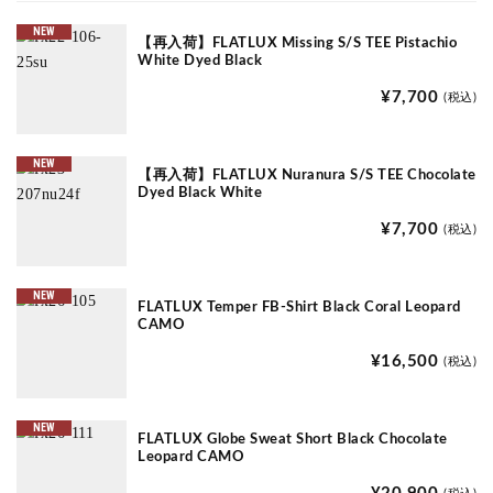
NEW
【再入荷】FLATLUX Missing S/S TEE Pistachio
White Dyed Black
¥7,700
(税込)
NEW
【再入荷】FLATLUX Nuranura S/S TEE Chocolate
Dyed Black White
¥7,700
(税込)
NEW
FLATLUX Temper FB-Shirt Black Coral Leopard
CAMO
¥16,500
(税込)
NEW
FLATLUX Globe Sweat Short Black Chocolate
Leopard CAMO