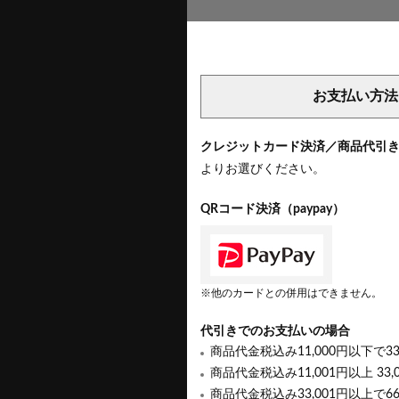
お支払い方法
クレジットカード決済／商品代引
よりお選びください。
QRコード決済（paypay）
※他のカードとの併用はできません。
代引きでのお支払いの場合
商品代金税込み11,000円以下で3
商品代金税込み11,001円以上 33,
商品代金税込み33,001円以上で6