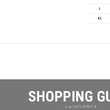
L
XL
SHOPPING G
ショッピングガイド