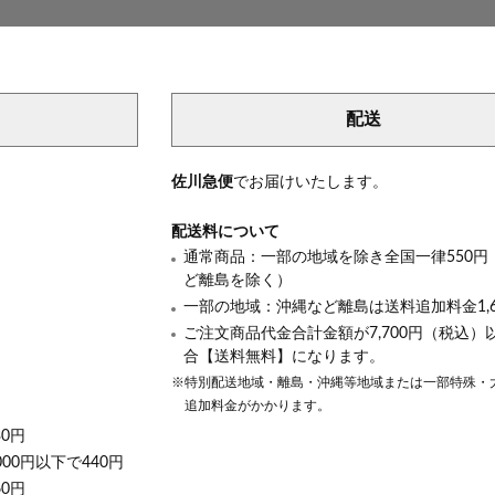
配送
き
佐川急便
でお届けいたします。
配送料について
通常商品：一部の地域を除き全国一律550円
ど離島を除く）
一部の地域：沖縄など離島は送料追加料金1,6
ご注文商品代金合計金額が7,700円（税込）
合【送料無料】になります。
※特別配送地域・離島・沖縄等地域または一部特殊・
追加料金がかかります。
30円
000円以下で440円
60円