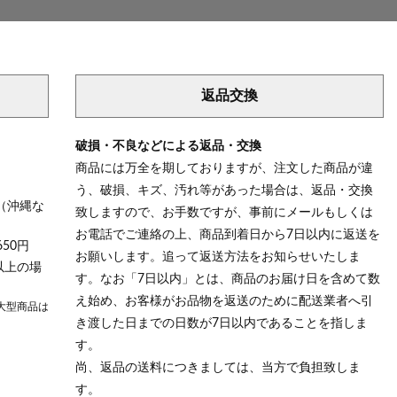
返品交換
破損・不良などによる返品・交換
商品には万全を期しておりますが、注文した商品が違
う、破損、キズ、汚れ等があった場合は、返品・交換
（沖縄な
致しますので、お手数ですが、事前にメールもしくは
お電話でご連絡の上、商品到着日から7日以内に返送を
50円
お願いします。追って返送方法をお知らせいたしま
以上の場
す。なお「7日以内」とは、商品のお届け日を含めて数
え始め、お客様がお品物を返送のために配送業者へ引
大型商品は
き渡した日までの日数が7日以内であることを指しま
す。
尚、返品の送料につきましては、当方で負担致しま
す。