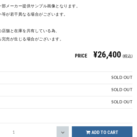
一部メーカー提供サンプル画像となります。
い等が若干異なる場合がございます。
の店舗と在庫を共有している為、
る完売が生じる場合がございます。
¥26,400
PRICE
(税込)
SOLD OUT
SOLD OUT
SOLD OUT
ADD TO CART