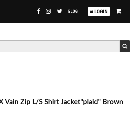
TORMY
LOGIN
BLOG
 Vain Zip L/S Shirt Jacket"plaid" Brown