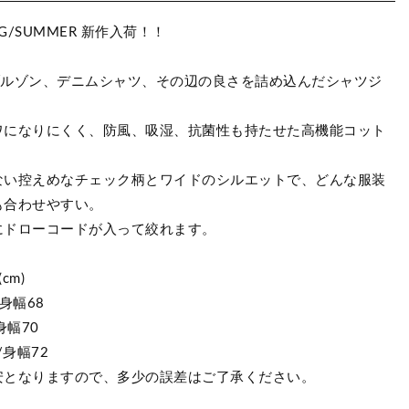
ING/SUMMER 新作入荷！！
ブルゾン、デニムシャツ、その辺の良さを詰め込んだシャツジ
ワになりにくく、防風、吸湿、抗菌性も持たせた高機能コット
ない控えめなチェック柄とワイドのシルエットで、どんな服装
も合わせやすい。
"は裾にドローコードが入って絞れます。
cm)
身幅68
身幅70
/身幅72
安となりますので、多少の誤差はご了承ください。