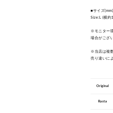
■サイズ(mm
Size:L (横
※モニター
場合がござ
※当店は複
売り違いに
Original
Rasta