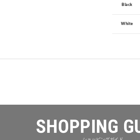
Black
White
SHOPPING G
ショッピングガイド