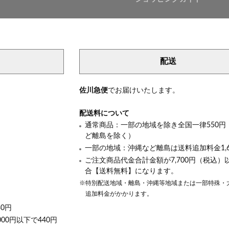
配送
き
佐川急便
でお届けいたします。
配送料について
通常商品：一部の地域を除き全国一律550円
ど離島を除く）
一部の地域：沖縄など離島は送料追加料金1,6
ご注文商品代金合計金額が7,700円（税込）
合【送料無料】になります。
※特別配送地域・離島・沖縄等地域または一部特殊・
追加料金がかかります。
30円
000円以下で440円