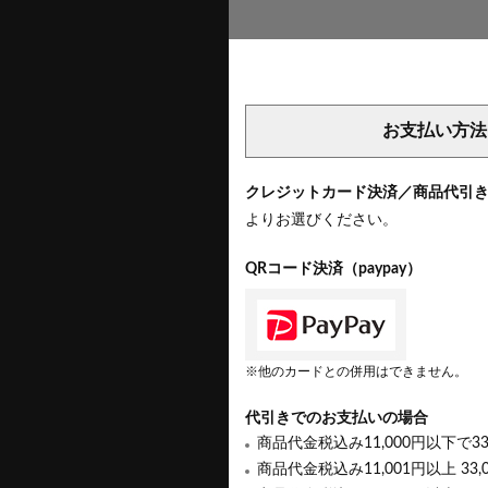
お支払い方法
クレジットカード決済／商品代引
よりお選びください。
QRコード決済（paypay）
※他のカードとの併用はできません。
代引きでのお支払いの場合
商品代金税込み11,000円以下で3
商品代金税込み11,001円以上 33,