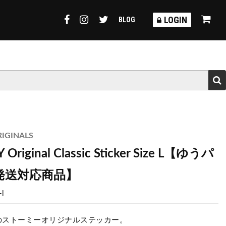
TORMY
LOGIN
BLOG
IGINALS
Original Classic Sticker Size L【ゆうパ
発送対応商品】
-l
のストーミーオリジナルステッカー。