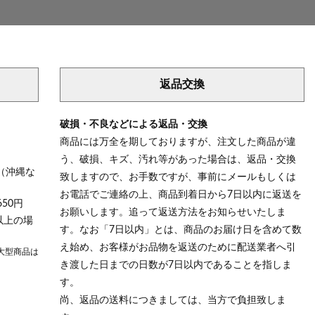
返品交換
破損・不良などによる返品・交換
商品には万全を期しておりますが、注文した商品が違
う、破損、キズ、汚れ等があった場合は、返品・交換
（沖縄な
致しますので、お手数ですが、事前にメールもしくは
お電話でご連絡の上、商品到着日から7日以内に返送を
50円
お願いします。追って返送方法をお知らせいたしま
以上の場
す。なお「7日以内」とは、商品のお届け日を含めて数
え始め、お客様がお品物を返送のために配送業者へ引
大型商品は
き渡した日までの日数が7日以内であることを指しま
す。
尚、返品の送料につきましては、当方で負担致しま