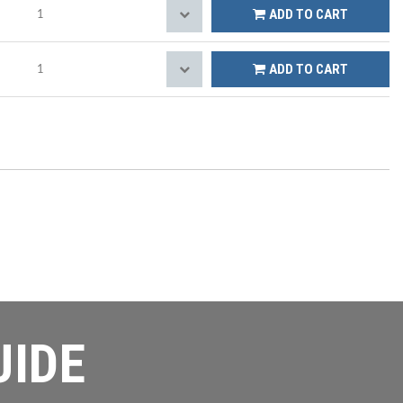
ADD TO CART
ADD TO CART
UIDE