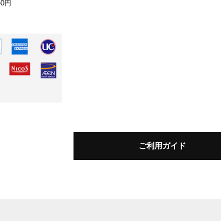
60円
ご利用ガイド