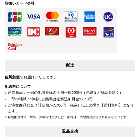
取扱いカード会社
配送
佐川急便
でお届けいたします。
配送料について
通常商品：一部の地域を除き全国一律550円（沖縄など離島を除く）
一部の地域：沖縄など離島は送料追加料金1,650円
ご注文商品代金合計金額が7,700円（税込）以上の場合【送料無料】になり
ます。
※特別配送地域・離島・沖縄等地域または一部特殊・大型商品は追加料金がかかります。
返品交換