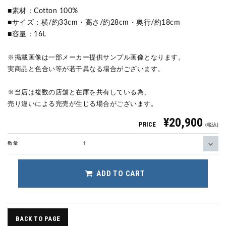
■素材：Cotton 100%
■サイズ：横/約33cm・高さ/約28cm・奥行/約18cm
■容量：16L
※掲載画像は一部メーカー提供サンプル画像となります。
実商品と色合い等が若干異なる場合がございます。
※当店は複数の店舗と在庫を共有している為、
売り違いによる完売が生じる場合がございます。
¥20,900
PRICE
(税込)
数量
ADD TO CART
BACK TO PAGE