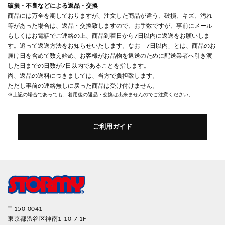
破損・不良などによる返品・交換
商品には万全を期しておりますが、注文した商品が違う、破損、キズ、汚れ
等があった場合は、返品・交換致しますので、お手数ですが、事前にメール
もしくはお電話でご連絡の上、商品到着日から7日以内に返送をお願いしま
す。追って返送方法をお知らせいたします。なお「7日以内」とは、商品のお
届け日を含めて数え始め、お客様がお品物を返送のために配送業者へ引き渡
した日までの日数が7日以内であることを指します。
尚、返品の送料につきましては、当方で負担致します。
ただし事前の連絡無しに戻った商品は受け付けません。
※上記の場合であっても、着用後の返品・交換は出来ませんのでご注意ください。
ご利用ガイド
〒150-0041
東京都渋谷区神南1-10-7 1F