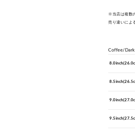
※当店は複数
売り違いによ
Coffee/Dar
8.0inch(26.0
8.5inch(26.5
9.0inch(27.0
9.5inch(27.5