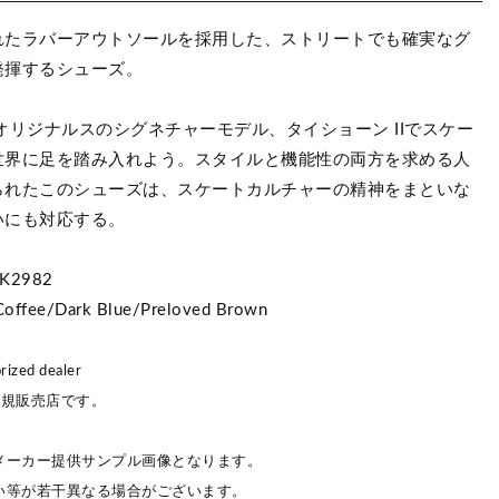
れたラバーアウトソールを採用した、ストリートでも確実なグ
発揮するシューズ。
オリジナルスのシグネチャーモデル、タイショーン IIでスケー
世界に足を踏み入れよう。スタイルと機能性の両方を求める人
られたこのシューズは、スケートカルチャーの精神をまといな
いにも対応する。
2982
offee/Dark Blue/Preloved Brown
ized dealer
正規販売店です。
メーカー提供サンプル画像となります。
い等が若干異なる場合がございます。