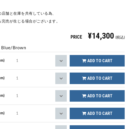
の店舗と在庫を共有している為、
る完売が生じる場合がございます。
¥14,300
PRICE
(税込)
k Blue/Brown
ADD TO CART
cm)
ADD TO CART
cm)
ADD TO CART
cm)
ADD TO CART
cm)