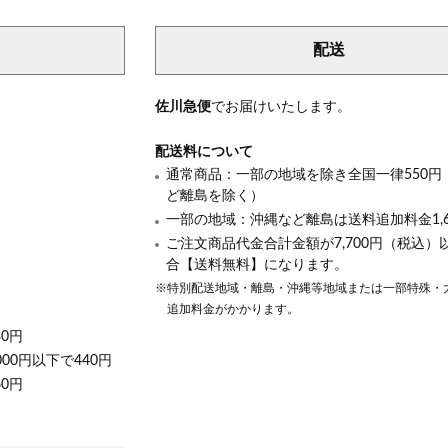
配送
き
佐川急便
でお届けいたします。
配送料について
通常商品：一部の地域を除き全国一律550円
ど離島を除く）
一部の地域：沖縄など離島は送料追加料金1,6
ご注文商品代金合計金額が7,700円（税込）
合【送料無料】になります。
※特別配送地域・離島・沖縄等地域または一部特殊・
追加料金がかかります。
30円
000円以下で440円
60円