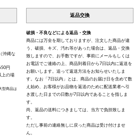
返品交換
破損・不良などによる返品・交換
商品には万全を期しておりますが、注文した商品が違
う、破損、キズ、汚れ等があった場合は、返品・交換
（沖縄な
致しますので、お手数ですが、事前にメールもしくは
お電話でご連絡の上、商品到着日から7日以内に返送を
50円
お願いします。追って返送方法をお知らせいたしま
以上の場
す。なお「7日以内」とは、商品のお届け日を含めて数
え始め、お客様がお品物を返送のために配送業者へ引
大型商品は
き渡した日までの日数が7日以内であることを指しま
す。
尚、返品の送料につきましては、当方で負担致しま
す。
ただし事前の連絡無しに戻った商品は受け付けませ
ん。