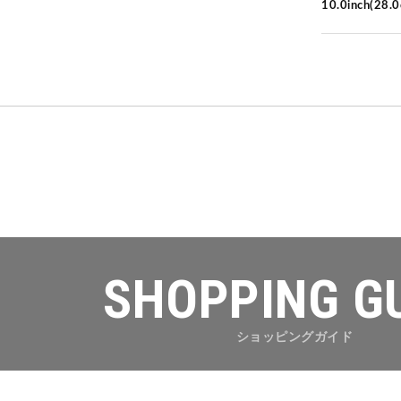
10.0inch(28.
SHOPPING G
ショッピングガイド