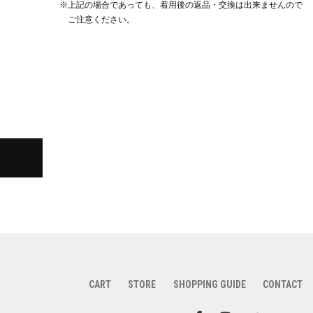
※上記の場合であっても、着用後の返品・交換は出来ませんので
ご注意ください。
CART
STORE
SHOPPING GUIDE
CONTACT