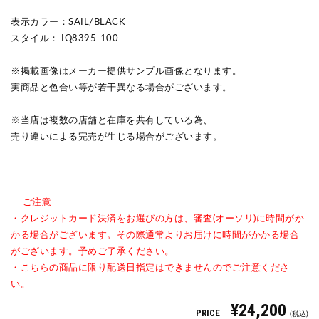
表示カラー：SAIL/BLACK
スタイル： IQ8395-100
※掲載画像はメーカー提供サンプル画像となります。
実商品と色合い等が若干異なる場合がございます。
※当店は複数の店舗と在庫を共有している為、
売り違いによる完売が生じる場合がございます。
---ご注意---
・クレジットカード決済をお選びの方は、審査(オーソリ)に時間がか
かる場合がございます。その際通常よりお届けに時間がかかる場合
がございます。予めご了承ください。
・こちらの商品に限り配送日指定はできませんのでご注意くださ
い。
¥24,200
PRICE
(税込)