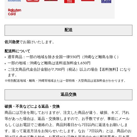
配送
佐川急便
でお届けいたします。
配送料について
通常商品：一部の地域を除き全国一律550円（沖縄など離島を除く）
一部の地域：沖縄など離島は送料追加料金1,650円
ご注文商品代金合計金額が7,700円（税込）以上の場合【送料無料】になり
ます。
※特別配送地域・離島・沖縄等地域または一部特殊・大型商品は追加料金がかかります。
返品交換
破損・不良などによる返品・交換
商品には万全を期しておりますが、注文した商品が違う、破損、キズ、汚れ
等があった場合は、返品・交換致しますので、お手数ですが、事前にメール
もしくはお電話でご連絡の上、商品到着日から7日以内に返送をお願いしま
す。追って返送方法をお知らせいたします。なお「7日以内」とは、商品のお
届け日を含めて数え始め、お客様がお品物を返送のために配送業者へ引き渡