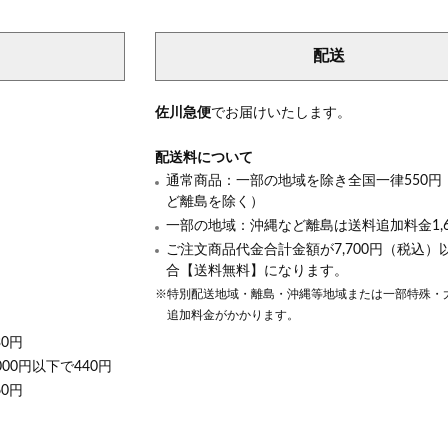
配送
き
佐川急便
でお届けいたします。
配送料について
通常商品：一部の地域を除き全国一律550円
ど離島を除く）
一部の地域：沖縄など離島は送料追加料金1,6
ご注文商品代金合計金額が7,700円（税込）
合【送料無料】になります。
※特別配送地域・離島・沖縄等地域または一部特殊・
追加料金がかかります。
30円
000円以下で440円
60円