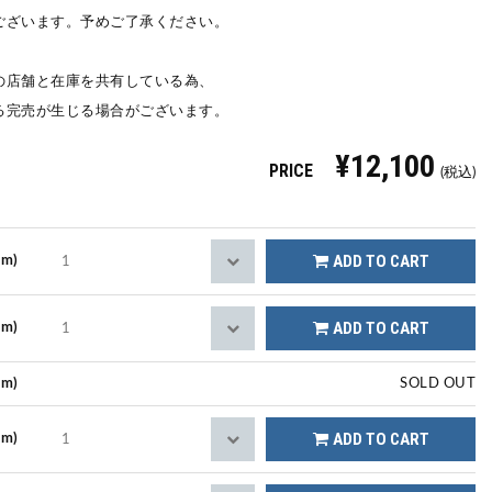
ございます。予めご了承ください。
の店舗と在庫を共有している為、
る完売が生じる場合がございます。
¥12,100
PRICE
(税込)
ADD TO CART
cm)
ADD TO CART
cm)
cm)
SOLD OUT
ADD TO CART
cm)