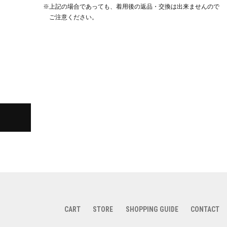
※上記の場合であっても、着用後の返品・交換は出来ませんので
ご注意ください。
CART
STORE
SHOPPING GUIDE
CONTACT