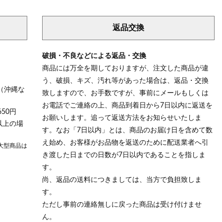
返品交換
破損・不良などによる返品・交換
商品には万全を期しておりますが、注文した商品が違
う、破損、キズ、汚れ等があった場合は、返品・交換
（沖縄な
致しますので、お手数ですが、事前にメールもしくは
お電話でご連絡の上、商品到着日から7日以内に返送を
50円
お願いします。追って返送方法をお知らせいたしま
以上の場
す。なお「7日以内」とは、商品のお届け日を含めて数
え始め、お客様がお品物を返送のために配送業者へ引
大型商品は
き渡した日までの日数が7日以内であることを指しま
す。
尚、返品の送料につきましては、当方で負担致しま
す。
ただし事前の連絡無しに戻った商品は受け付けませ
ん。