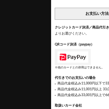
お支払い方法
クレジットカード決済／商品代引
よりお選びください。
QRコード決済（paypay）
※他のカードとの併用はできません。
代引きでのお支払いの場合
商品代金税込み11,000円以下で3
商品代金税込み11,001円以上 33,
商品代金税込み33,001円以上で6
取扱いカード会社