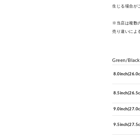
生じる場合が
※当店は複数
売り違いによ
Green/Black
8.0inch(26.0
8.5inch(26.5
9.0inch(27.0
9.5inch(27.5