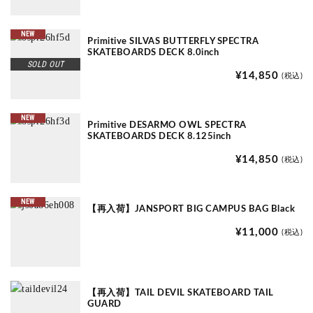
NEW
Primitive SILVAS BUTTERFLY SPECTRA
SKATEBOARDS DECK 8.0inch
SOLD OUT
¥14,850
(税込)
NEW
Primitive DESARMO OWL SPECTRA
SKATEBOARDS DECK 8.125inch
¥14,850
(税込)
NEW
【再入荷】JANSPORT BIG CAMPUS BAG Black
¥11,000
(税込)
【再入荷】TAIL DEVIL SKATEBOARD TAIL
GUARD