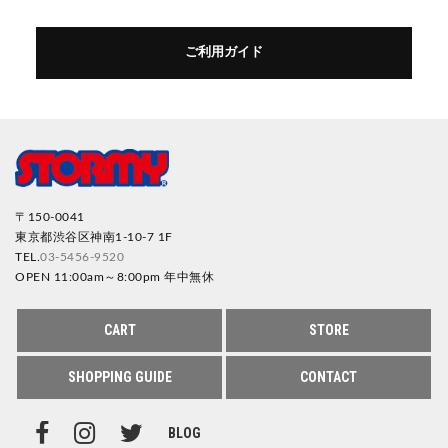
ご利用ガイド
〒150-0041
東京都渋谷区神南1-10-7 1F
TEL.
03-5456-9520
OPEN 11:00am～8:00pm 年中無休
CART
STORE
SHOPPING GUIDE
CONTACT
BLOG