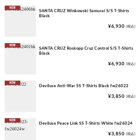
NEW
SANTA CRUZ Winkowski Samurai S/S T-Shirts
Black
¥6,930
(税込)
NEW
SANTA CRUZ Roskopp Cruz Control S/S T-Shirts
Black
¥6,930
(税込)
NEW
Deviluse Anti-War SS T-Shirts Black fw26022
¥3,850
(税込)
NEW
Deviluse Peace Link SS T-Shirts White fw26024
¥3,850
(税込)