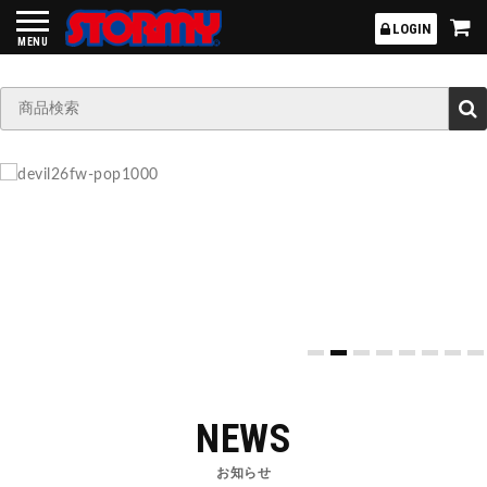
STORMY
LOGIN
MENU
NEWS
お知らせ