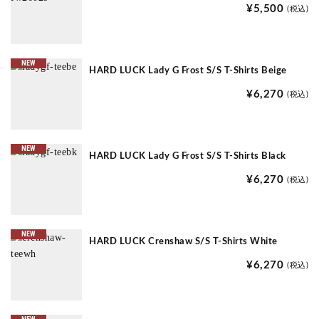
¥5,500
(税込)
NEW
HARD LUCK Lady G Frost S/S T-Shirts Beige
¥6,270
(税込)
NEW
HARD LUCK Lady G Frost S/S T-Shirts Black
¥6,270
(税込)
NEW
HARD LUCK Crenshaw S/S T-Shirts White
¥6,270
(税込)