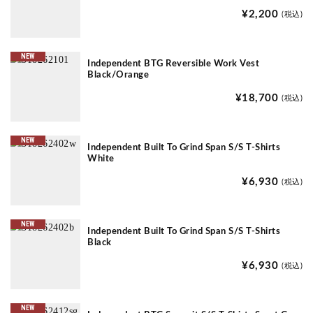
¥2,200
(税込)
NEW
Independent BTG Reversible Work Vest
Black/Orange
¥18,700
(税込)
NEW
Independent Built To Grind Span S/S T-Shirts
White
¥6,930
(税込)
NEW
Independent Built To Grind Span S/S T-Shirts
Black
¥6,930
(税込)
NEW