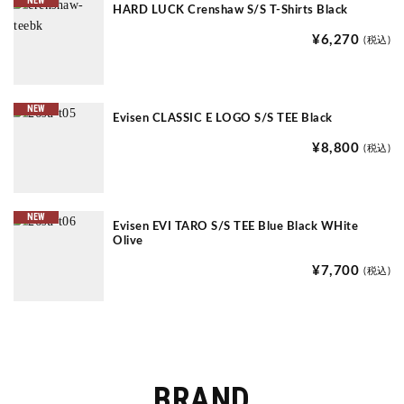
NEW
HARD LUCK Crenshaw S/S T-Shirts Black
¥6,270
(税込)
NEW
Evisen CLASSIC E LOGO S/S TEE Black
¥8,800
(税込)
NEW
Evisen EVI TARO S/S TEE Blue Black WHite
Olive
¥7,700
(税込)
BRAND