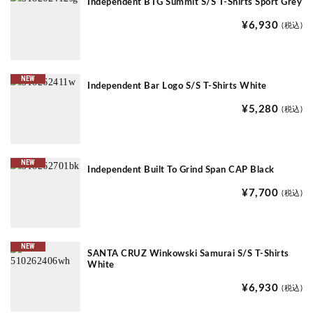
Independent BTG Summit S/S T-Shirts Sport Grey
¥6,930
(税込)
NEW
Independent Bar Logo S/S T-Shirts White
¥5,280
(税込)
NEW
Independent Built To Grind Span CAP Black
¥7,700
(税込)
NEW
SANTA CRUZ Winkowski Samurai S/S T-Shirts
White
¥6,930
(税込)