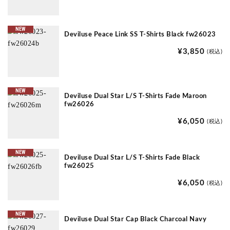
NEW
Deviluse Peace Link SS T-Shirts Black fw26023
¥3,850
(税込)
NEW
Deviluse Dual Star L/S T-Shirts Fade Maroon
fw26026
¥6,050
(税込)
NEW
Deviluse Dual Star L/S T-Shirts Fade Black
fw26025
¥6,050
(税込)
NEW
Deviluse Dual Star Cap Black Charcoal Navy