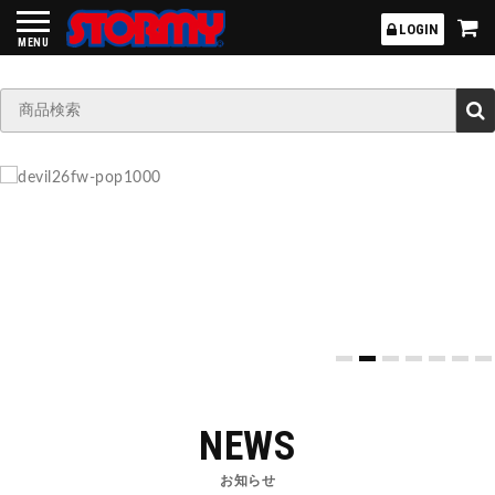
STORMY
LOGIN
MENU
NEWS
お知らせ