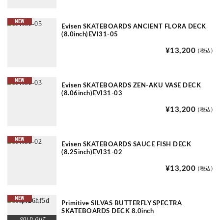
NEW
Evisen SKATEBOARDS ANCIENT FLORA DECK
(8.0inch)EVI31-05
¥13,200
(税込)
NEW
Evisen SKATEBOARDS ZEN-AKU VASE DECK
(8.06inch)EVI31-03
¥13,200
(税込)
NEW
Evisen SKATEBOARDS SAUCE FISH DECK
(8.25inch)EVI31-02
¥13,200
(税込)
NEW
Primitive SILVAS BUTTERFLY SPECTRA
SKATEBOARDS DECK 8.0inch
SOLD OUT