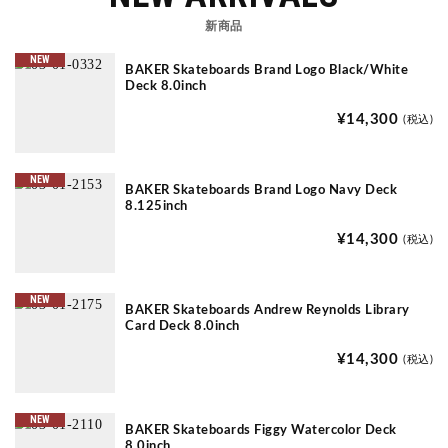
新商品
NEW
BAKER Skateboards Brand Logo Black/White
Deck 8.0inch
¥14,300
(税込)
NEW
BAKER Skateboards Brand Logo Navy Deck
8.125inch
¥14,300
(税込)
NEW
BAKER Skateboards Andrew Reynolds Library
Card Deck 8.0inch
¥14,300
(税込)
NEW
BAKER Skateboards Figgy Watercolor Deck
8.0inch