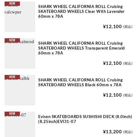
NEW
SHARK WHEEL CALIFORNIA ROLL Cruising
SKATEBOARD WHEELS Clear With Lavender
60mm x 78A
¥12,100
(税込)
NEW
SHARK WHEEL CALIFORNIA ROLL Cruising
SKATEBOARD WHEELS Transparent Emerald
60mm x 78A
¥12,100
(税込)
NEW
SHARK WHEEL CALIFORNIA ROLL Cruising
SKATEBOARD WHEELS Black 60mm x 78A
¥12,100
(税込)
NEW
Evisen SKATEBOARDS SUSHISHI DECK (8.0inch)
(8.25inch)EVI31-07
¥13,200
(税込)