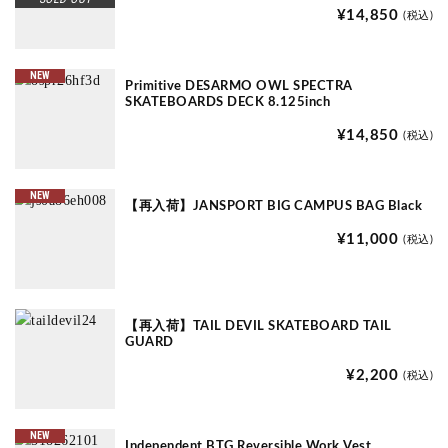
¥14,850
(税込)
NEW
Primitive DESARMO OWL SPECTRA
SKATEBOARDS DECK 8.125inch
¥14,850
(税込)
NEW
【再入荷】JANSPORT BIG CAMPUS BAG Black
¥11,000
(税込)
【再入荷】TAIL DEVIL SKATEBOARD TAIL
GUARD
¥2,200
(税込)
NEW
Independent BTG Reversible Work Vest