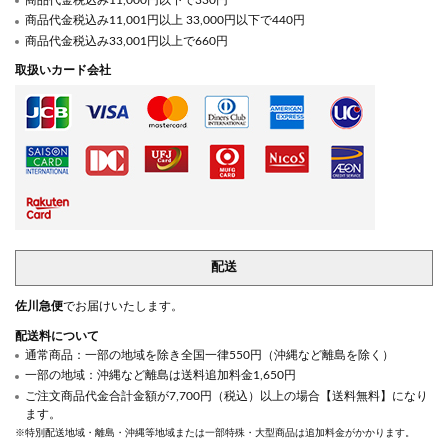
商品代金税込み11,000円以下で330円
商品代金税込み11,001円以上 33,000円以下で440円
商品代金税込み33,001円以上で660円
取扱いカード会社
配送
佐川急便
でお届けいたします。
配送料について
通常商品：一部の地域を除き全国一律550円（沖縄など離島を除く）
一部の地域：沖縄など離島は送料追加料金1,650円
ご注文商品代金合計金額が7,700円（税込）以上の場合【送料無料】になり
ます。
※特別配送地域・離島・沖縄等地域または一部特殊・大型商品は追加料金がかかります。