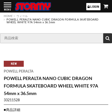
STORMY
LOGIN
MENU
HOME
ウィール
POWELL PERALTA NANO CUBIC DRAGON FORMULA SKATEBOARD
WHEEL WHITE 97A 54mm x 36.5mm
NEW
POWELL PERALTA
POWELL PERALTA NANO CUBIC DRAGON
FORMULA SKATEBOARD WHEEL WHITE 97A
54mm x 36.5mm
33211528
■商品詳細