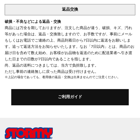
返品交換
破損・不良などによる返品・交換
商品には万全を期しておりますが、注文した商品が違う、破損、キズ、汚れ
等があった場合は、返品・交換致しますので、お手数ですが、事前にメール
もしくはお電話でご連絡の上、商品到着日から7日以内に返送をお願いしま
す。追って返送方法をお知らせいたします。なお「7日以内」とは、商品のお
届け日を含めて数え始め、お客様がお品物を返送のために配送業者へ引き渡
した日までの日数が7日以内であることを指します。
尚、返品の送料につきましては、当方で負担致します。
ただし事前の連絡無しに戻った商品は受け付けません。
※上記の場合であっても、着用後の返品・交換は出来ませんのでご注意ください。
ご利用ガイド