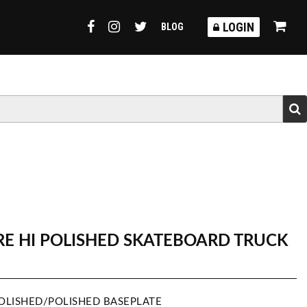
TORMY
LOGIN
BLOG
E HI POLISHED SKATEBOARD TRUCK
LISHED/POLISHED BASEPLATE