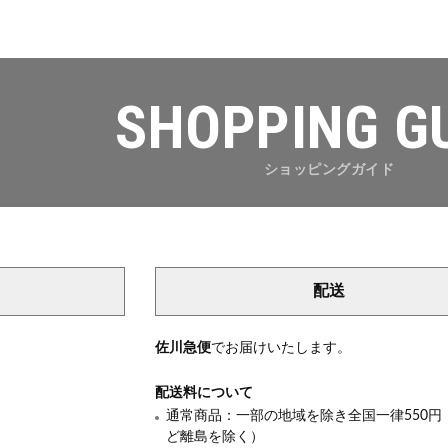
SHOPPING G
ショッピングガイド
配送
き
佐川急便
でお届けいたします。
配送料について
通常商品：一部の地域を除き全国一律550円
ど離島を除く）