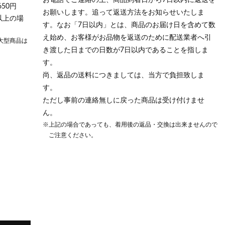
お電話でご連絡の上、商品到着日から7日以内に返送を
50円
お願いします。追って返送方法をお知らせいたしま
以上の場
す。なお「7日以内」とは、商品のお届け日を含めて数
え始め、お客様がお品物を返送のために配送業者へ引
大型商品は
き渡した日までの日数が7日以内であることを指しま
す。
尚、返品の送料につきましては、当方で負担致しま
す。
ただし事前の連絡無しに戻った商品は受け付けませ
ん。
※上記の場合であっても、着用後の返品・交換は出来ませんので
ご注意ください。