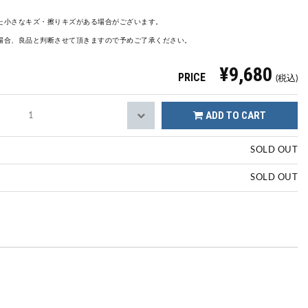
た小さなキズ・擦りキズがある場合がございます。
場合、良品と判断させて頂きますので予めご了承ください。
¥9,680
PRICE
(税込)
ADD TO CART
SOLD OUT
SOLD OUT