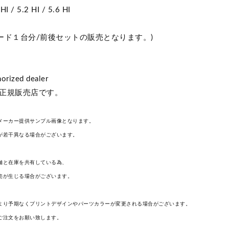
I / 5.2 HI / 5.6 HI
ード１台分/前後セットの販売となります。)
orized dealer
内正規販売店です。
メーカー提供サンプル画像となります。
が若干異なる場合がございます。
舗と在庫を共有している為、
売が生じる場合がございます。
より予期なくプリントデザインやパーツカラーが変更される場合がございます。
ご注文をお願い致します。