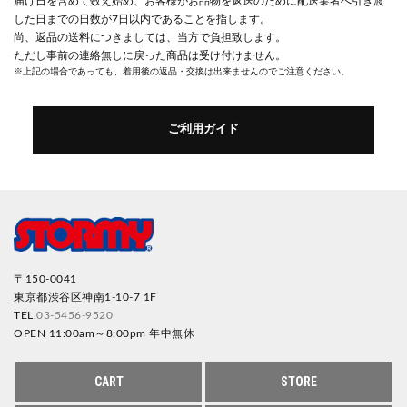
届け日を含めて数え始め、お客様がお品物を返送のために配送業者へ引き渡
した日までの日数が7日以内であることを指します。
尚、返品の送料につきましては、当方で負担致します。
ただし事前の連絡無しに戻った商品は受け付けません。
※上記の場合であっても、着用後の返品・交換は出来ませんのでご注意ください。
ご利用ガイド
〒150-0041
東京都渋谷区神南1-10-7 1F
TEL.
03-5456-9520
OPEN 11:00am～8:00pm 年中無休
CART
STORE