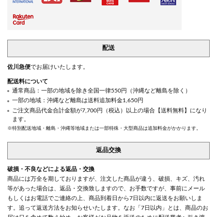
配送
佐川急便
でお届けいたします。
配送料について
通常商品：一部の地域を除き全国一律550円（沖縄など離島を除く）
一部の地域：沖縄など離島は送料追加料金1,650円
ご注文商品代金合計金額が7,700円（税込）以上の場合【送料無料】になり
ます。
※特別配送地域・離島・沖縄等地域または一部特殊・大型商品は追加料金がかかります。
返品交換
破損・不良などによる返品・交換
商品には万全を期しておりますが、注文した商品が違う、破損、キズ、汚れ
等があった場合は、返品・交換致しますので、お手数ですが、事前にメール
もしくはお電話でご連絡の上、商品到着日から7日以内に返送をお願いしま
す。追って返送方法をお知らせいたします。なお「7日以内」とは、商品のお