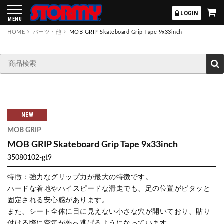
STORMY
LOGIN
MENU
HOME
パーツ・他
MOB GRIP Skateboard Grip Tape 9x33inch
NEW
MOB GRIP
MOB GRIP Skateboard Grip Tape 9x33inch
35080102-gt9
特徴：強力なグリップ力が最大の特徴です。
ハードな着地やハイスピードな滑走でも、足の位置がピタッと
固定される安心感があります。
また、シート全体に目に見えない小さな穴が開いており、貼り
付ける際に空気が外へ逃げるようになっています。