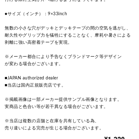
●サイズ（インチ）：9×33inch
無数の小さな穴がデッキとデッキテープの間の空気を逃がし、
耐久性やグリップ力を犠牲にすることなく、摩耗や暑さによる
剥離に強い高密着テープを実現。
※メーカー都合により予告なくブランドマーク等デザイン
が変わる場合がございます。
■JAPAN authorized dealer
■当店は国内正規販売店です。
※掲載画像は一部メーカー提供サンプル画像となります。
実商品と色合い等が若干異なる場合がございます。
※当店は複数の店舗と在庫を共有している為、
売り違いによる完売が生じる場合がございます。