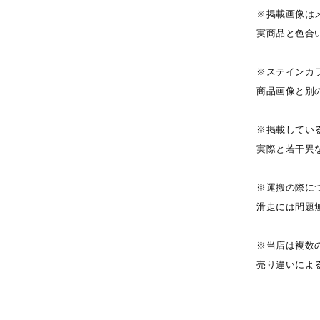
※掲載画像は
実商品と色合
※ステインカ
商品画像と別
※掲載してい
実際と若干異
※運搬の際に
滑走には問題
※当店は複数
売り違いによ