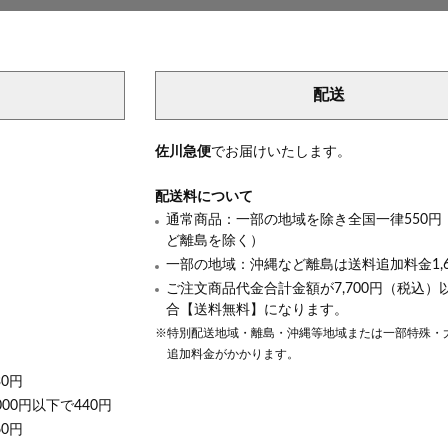
配送
き
佐川急便
でお届けいたします。
配送料について
通常商品：一部の地域を除き全国一律550円
ど離島を除く）
一部の地域：沖縄など離島は送料追加料金1,6
ご注文商品代金合計金額が7,700円（税込）
合【送料無料】になります。
※特別配送地域・離島・沖縄等地域または一部特殊・
追加料金がかかります。
30円
000円以下で440円
60円