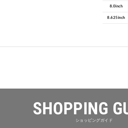
8.0inch
8.625inch
SHOPPING G
ショッピングガイド