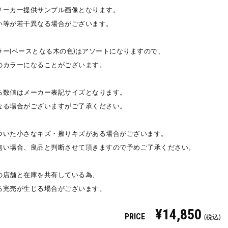
メーカー提供サンプル画像となります。
い等が若干異なる場合がございます。
ラー(ベースとなる木の色)はアソートになりますので、
のカラーになることがございます。
る数値はメーカー表記サイズとなります。
なる場合がございますがご了承ください。
ついた小さなキズ・擦りキズがある場合がございます。
無い場合、良品と判断させて頂きますので予めご了承ください。
の店舗と在庫を共有している為、
る完売が生じる場合がございます。
¥14,850
PRICE
(税込)