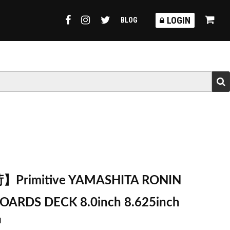
TORMY
LOGIN
BLOG
rimitive YAMASHITA RONIN
OARDS DECK 8.0inch 8.625inch
d