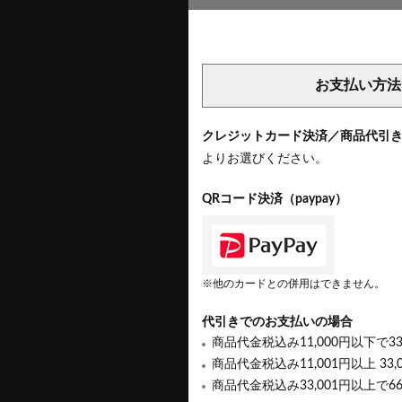
お支払い方法
クレジットカード決済／商品代引
よりお選びください。
QRコード決済（paypay）
※他のカードとの併用はできません。
代引きでのお支払いの場合
商品代金税込み11,000円以下で3
商品代金税込み11,001円以上 33,
商品代金税込み33,001円以上で6