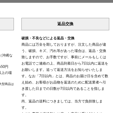
返品交換
破損・不良などによる返品・交換
商品には万全を期しておりますが、注文した商品が違
う、破損、キズ、汚れ等があった場合は、返品・交換
（沖縄な
致しますので、お手数ですが、事前にメールもしくは
お電話でご連絡の上、商品到着日から7日以内に返送を
50円
お願いします。追って返送方法をお知らせいたしま
以上の場
す。なお「7日以内」とは、商品のお届け日を含めて数
え始め、お客様がお品物を返送のために配送業者へ引
大型商品は
き渡した日までの日数が7日以内であることを指しま
す。
尚、返品の送料につきましては、当方で負担致しま
す。