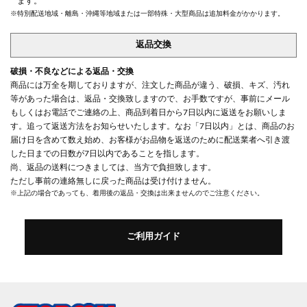
ます。
※特別配送地域・離島・沖縄等地域または一部特殊・大型商品は追加料金がかかります。
返品交換
破損・不良などによる返品・交換
商品には万全を期しておりますが、注文した商品が違う、破損、キズ、汚れ
等があった場合は、返品・交換致しますので、お手数ですが、事前にメール
もしくはお電話でご連絡の上、商品到着日から7日以内に返送をお願いしま
す。追って返送方法をお知らせいたします。なお「7日以内」とは、商品のお
届け日を含めて数え始め、お客様がお品物を返送のために配送業者へ引き渡
した日までの日数が7日以内であることを指します。
尚、返品の送料につきましては、当方で負担致します。
ただし事前の連絡無しに戻った商品は受け付けません。
※上記の場合であっても、着用後の返品・交換は出来ませんのでご注意ください。
ご利用ガイド