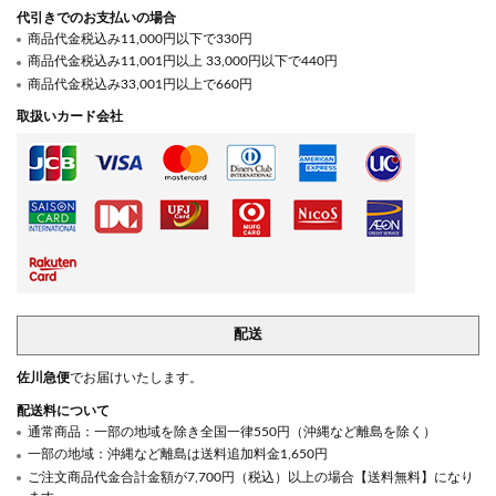
代引きでのお支払いの場合
商品代金税込み11,000円以下で330円
商品代金税込み11,001円以上 33,000円以下で440円
商品代金税込み33,001円以上で660円
取扱いカード会社
配送
佐川急便
でお届けいたします。
配送料について
通常商品：一部の地域を除き全国一律550円（沖縄など離島を除く）
一部の地域：沖縄など離島は送料追加料金1,650円
ご注文商品代金合計金額が7,700円（税込）以上の場合【送料無料】になり