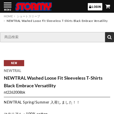
STORMY
LOGIN
MENU
HOME
ショートスリーブ
NEWTRAL Washed Loose Fit Sleeveless T-Shirts Black Embrace Versatility
NEW
NEWTRAL
NEWTRAL Washed Loose Fit Sleeveless T-Shirts
Black Embrace Versatility
nt2262008bk
NEWTRAL Spring/Summer 入荷しました！！