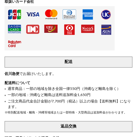
取扱いカード会社
配送
佐川急便
でお届けいたします。
配送料について
通常商品：一部の地域を除き全国一律550円（沖縄など離島を除く）
一部の地域：沖縄など離島は送料追加料金1,650円
ご注文商品代金合計金額が7,700円（税込）以上の場合【送料無料】になり
ます。
※特別配送地域・離島・沖縄等地域または一部特殊・大型商品は追加料金がかかります。
返品交換