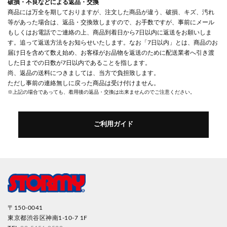
破損・不良などによる返品・交換
商品には万全を期しておりますが、注文した商品が違う、破損、キズ、汚れ
等があった場合は、返品・交換致しますので、お手数ですが、事前にメール
もしくはお電話でご連絡の上、商品到着日から7日以内に返送をお願いしま
す。追って返送方法をお知らせいたします。なお「7日以内」とは、商品のお
届け日を含めて数え始め、お客様がお品物を返送のために配送業者へ引き渡
した日までの日数が7日以内であることを指します。
尚、返品の送料につきましては、当方で負担致します。
ただし事前の連絡無しに戻った商品は受け付けません。
※上記の場合であっても、着用後の返品・交換は出来ませんのでご注意ください。
ご利用ガイド
〒150-0041
東京都渋谷区神南1-10-7 1F