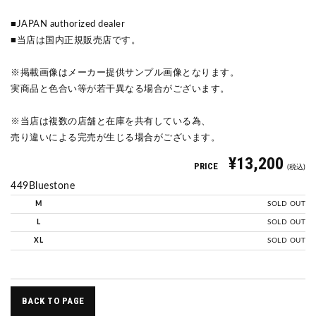
■JAPAN authorized dealer
■当店は国内正規販売店です。
※掲載画像はメーカー提供サンプル画像となります。
実商品と色合い等が若干異なる場合がございます。
※当店は複数の店舗と在庫を共有している為、
売り違いによる完売が生じる場合がございます。
¥13,200
PRICE
(税込)
449Bluestone
M
SOLD OUT
L
SOLD OUT
XL
SOLD OUT
BACK TO PAGE