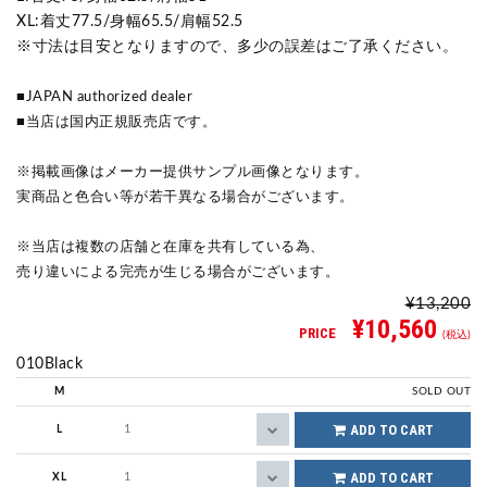
XL:着丈77.5/身幅65.5/肩幅52.5
※寸法は目安となりますので、多少の誤差はご了承ください。
■JAPAN authorized dealer
■当店は国内正規販売店です。
※掲載画像はメーカー提供サンプル画像となります。
実商品と色合い等が若干異なる場合がございます。
※当店は複数の店舗と在庫を共有している為、
売り違いによる完売が生じる場合がございます。
¥13,200
¥10,560
PRICE
(税込)
010Black
M
SOLD OUT
ADD TO CART
L
ADD TO CART
XL