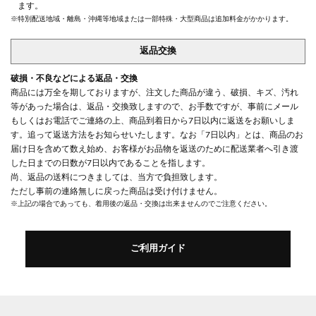
ます。
※特別配送地域・離島・沖縄等地域または一部特殊・大型商品は追加料金がかかります。
返品交換
破損・不良などによる返品・交換
商品には万全を期しておりますが、注文した商品が違う、破損、キズ、汚れ
等があった場合は、返品・交換致しますので、お手数ですが、事前にメール
もしくはお電話でご連絡の上、商品到着日から7日以内に返送をお願いしま
す。追って返送方法をお知らせいたします。なお「7日以内」とは、商品のお
届け日を含めて数え始め、お客様がお品物を返送のために配送業者へ引き渡
した日までの日数が7日以内であることを指します。
尚、返品の送料につきましては、当方で負担致します。
ただし事前の連絡無しに戻った商品は受け付けません。
※上記の場合であっても、着用後の返品・交換は出来ませんのでご注意ください。
ご利用ガイド