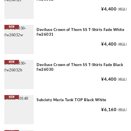
¥4,400
(税込)
NEW
Deviluse Crown of Thorn SS T-Shirts Fade White
fw26031
¥4,400
(税込)
NEW
Deviluse Crown of Thorn SS T-Shirts Fade Black
fw26030
¥4,400
(税込)
NEW
Subciety Maria Tank TOP Black White
¥6,160
(税込)