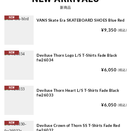
新商品
NEW
VANS Skate Era SKATEBOARD SHOES Blue Red
¥9,350
(税込)
NEW
Deviluse Thorn Logo L/S T-Shirts Fade Black
fw26034
¥6,050
(税込)
NEW
Deviluse Thorn Heart L/S T-Shirts Fade Black
fw26033
¥6,050
(税込)
NEW
Deviluse Crown of Thorn SS T-Shirts Fade Red
fw26032