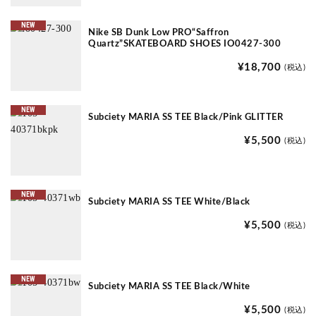
NEW
Nike SB Dunk Low PRO“Saffron
Quartz”SKATEBOARD SHOES IO0427-300
¥18,700
(税込)
NEW
Subciety MARIA SS TEE Black/Pink GLITTER
¥5,500
(税込)
NEW
Subciety MARIA SS TEE White/Black
¥5,500
(税込)
NEW
Subciety MARIA SS TEE Black/White
¥5,500
(税込)