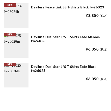
NEW
Deviluse Peace Link SS T-Shirts Black fw26023
¥3,850
(税込)
NEW
Deviluse Dual Star L/S T-Shirts Fade Maroon
fw26026
¥6,050
(税込)
NEW
Deviluse Dual Star L/S T-Shirts Fade Black
fw26025
¥6,050
(税込)