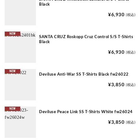
Black
¥6,930
(税込)
NEW
SANTA CRUZ Roskopp Cruz Control S/S T-Shirts
Black
¥6,930
(税込)
NEW
Deviluse Anti-War SS T-Shirts Black fw26022
¥3,850
(税込)
NEW
Deviluse Peace Link SS T-Shirts White fw26024
¥3,850
(税込)