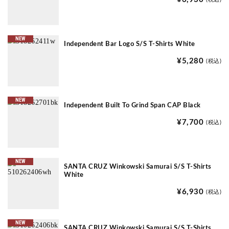
NEW
Independent Bar Logo S/S T-Shirts White
¥5,280
(税込)
NEW
Independent Built To Grind Span CAP Black
¥7,700
(税込)
NEW
SANTA CRUZ Winkowski Samurai S/S T-Shirts
White
¥6,930
(税込)
NEW
SANTA CRUZ Winkowski Samurai S/S T-Shirts