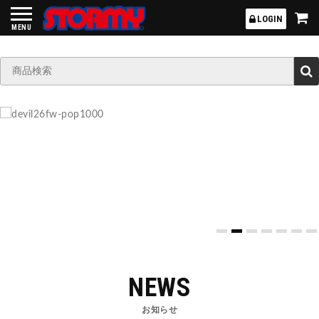
STORMY
LOGIN
MENU
NEWS
お知らせ