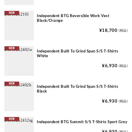
NEW
Independent BTG Reversible Work Vest
Black/Orange
¥18,700
(税込)
NEW
Independent Built To Grind Span S/S T-Shirts
White
¥6,930
(税込)
NEW
Independent Built To Grind Span S/S T-Shirts
Black
¥6,930
(税込)
NEW
Independent BTG Summit S/S T-Shirts Sport Grey
¥6,930
(税込)