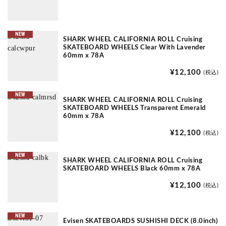
NEW
SHARK WHEEL CALIFORNIA ROLL Cruising
SKATEBOARD WHEELS Clear With Lavender
60mm x 78A
¥12,100
(税込)
NEW
SHARK WHEEL CALIFORNIA ROLL Cruising
SKATEBOARD WHEELS Transparent Emerald
60mm x 78A
¥12,100
(税込)
NEW
SHARK WHEEL CALIFORNIA ROLL Cruising
SKATEBOARD WHEELS Black 60mm x 78A
¥12,100
(税込)
NEW
Evisen SKATEBOARDS SUSHISHI DECK (8.0inch)