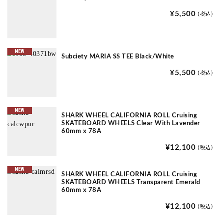
¥5,500
(税込)
NEW
Subciety MARIA SS TEE Black/White
¥5,500
(税込)
NEW
SHARK WHEEL CALIFORNIA ROLL Cruising
SKATEBOARD WHEELS Clear With Lavender
60mm x 78A
¥12,100
(税込)
NEW
SHARK WHEEL CALIFORNIA ROLL Cruising
SKATEBOARD WHEELS Transparent Emerald
60mm x 78A
¥12,100
(税込)