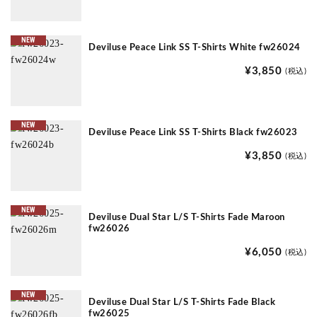
NEW
Deviluse Peace Link SS T-Shirts White fw26024
¥3,850
(税込)
NEW
Deviluse Peace Link SS T-Shirts Black fw26023
¥3,850
(税込)
NEW
Deviluse Dual Star L/S T-Shirts Fade Maroon
fw26026
¥6,050
(税込)
NEW
Deviluse Dual Star L/S T-Shirts Fade Black
fw26025