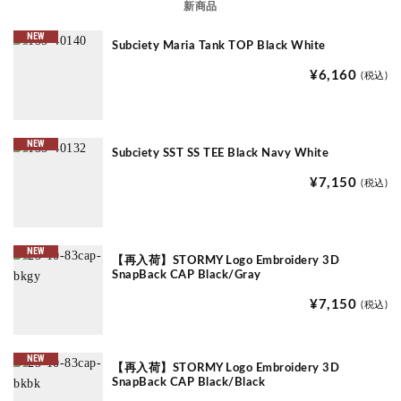
新商品
NEW
Subciety Maria Tank TOP Black White
¥6,160
(税込)
NEW
Subciety SST SS TEE Black Navy White
¥7,150
(税込)
NEW
【再入荷】STORMY Logo Embroidery 3D
SnapBack CAP Black/Gray
¥7,150
(税込)
NEW
【再入荷】STORMY Logo Embroidery 3D
SnapBack CAP Black/Black