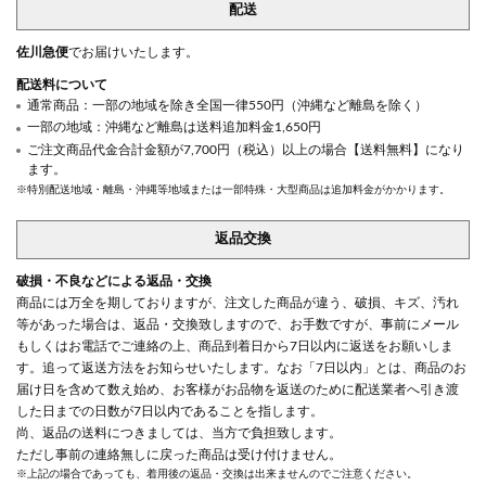
配送
佐川急便
でお届けいたします。
配送料について
通常商品：一部の地域を除き全国一律550円（沖縄など離島を除く）
一部の地域：沖縄など離島は送料追加料金1,650円
ご注文商品代金合計金額が7,700円（税込）以上の場合【送料無料】になり
ます。
※特別配送地域・離島・沖縄等地域または一部特殊・大型商品は追加料金がかかります。
返品交換
破損・不良などによる返品・交換
商品には万全を期しておりますが、注文した商品が違う、破損、キズ、汚れ
等があった場合は、返品・交換致しますので、お手数ですが、事前にメール
もしくはお電話でご連絡の上、商品到着日から7日以内に返送をお願いしま
す。追って返送方法をお知らせいたします。なお「7日以内」とは、商品のお
届け日を含めて数え始め、お客様がお品物を返送のために配送業者へ引き渡
した日までの日数が7日以内であることを指します。
尚、返品の送料につきましては、当方で負担致します。
ただし事前の連絡無しに戻った商品は受け付けません。
※上記の場合であっても、着用後の返品・交換は出来ませんのでご注意ください。