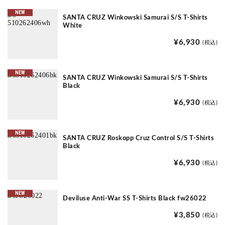
NEW
SANTA CRUZ Winkowski Samurai S/S T-Shirts
White
¥6,930
(税込)
NEW
SANTA CRUZ Winkowski Samurai S/S T-Shirts
Black
¥6,930
(税込)
NEW
SANTA CRUZ Roskopp Cruz Control S/S T-Shirts
Black
¥6,930
(税込)
NEW
Deviluse Anti-War SS T-Shirts Black fw26022
¥3,850
(税込)