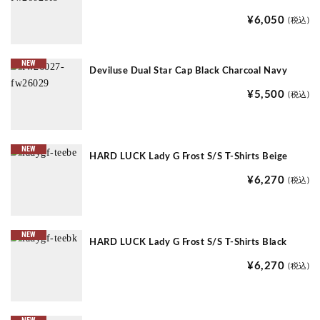
¥6,050
(税込)
NEW
Deviluse Dual Star Cap Black Charcoal Navy
¥5,500
(税込)
NEW
HARD LUCK Lady G Frost S/S T-Shirts Beige
¥6,270
(税込)
NEW
HARD LUCK Lady G Frost S/S T-Shirts Black
¥6,270
(税込)