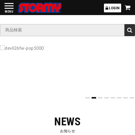
STORMY
LOGIN
MENU
NEWS
お知らせ