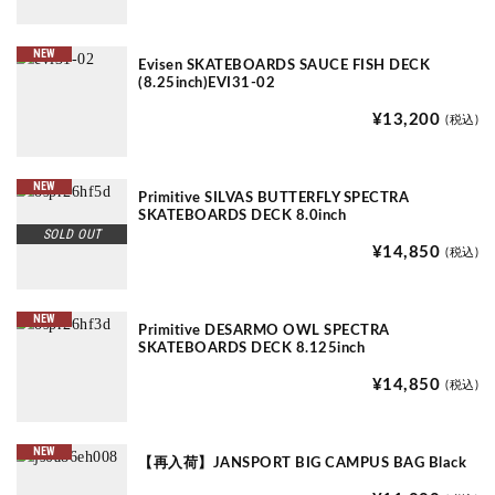
NEW
Evisen SKATEBOARDS SAUCE FISH DECK
(8.25inch)EVI31-02
¥13,200
(税込)
NEW
Primitive SILVAS BUTTERFLY SPECTRA
SKATEBOARDS DECK 8.0inch
SOLD OUT
¥14,850
(税込)
NEW
Primitive DESARMO OWL SPECTRA
SKATEBOARDS DECK 8.125inch
¥14,850
(税込)
NEW
【再入荷】JANSPORT BIG CAMPUS BAG Black