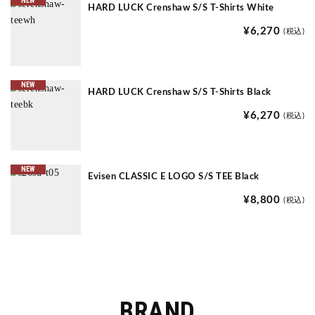
NEW
HARD LUCK Crenshaw S/S T-Shirts White
¥6,270
(税込)
NEW
HARD LUCK Crenshaw S/S T-Shirts Black
¥6,270
(税込)
NEW
Evisen CLASSIC E LOGO S/S TEE Black
¥8,800
(税込)
BRAND