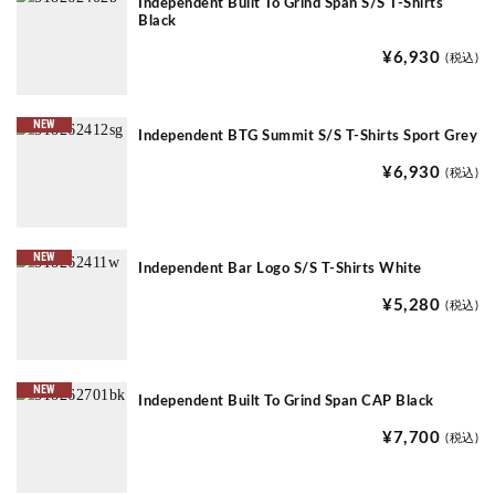
Independent Built To Grind Span S/S T-Shirts
Black
¥6,930
(税込)
NEW
Independent BTG Summit S/S T-Shirts Sport Grey
¥6,930
(税込)
NEW
Independent Bar Logo S/S T-Shirts White
¥5,280
(税込)
NEW
Independent Built To Grind Span CAP Black
¥7,700
(税込)