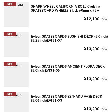
NEW
SHARK WHEEL CALIFORNIA ROLL Cruising
SKATEBOARD WHEELS Black 60mm x 78A
¥12,100
(税込)
NEW
Evisen SKATEBOARDS SUSHISHI DECK (8.0inch)
(8.25inch)EVI31-07
¥13,200
(税込)
NEW
Evisen SKATEBOARDS ANCIENT FLORA DECK
(8.0inch)EVI31-05
¥13,200
(税込)
NEW
Evisen SKATEBOARDS ZEN-AKU VASE DECK
(8.06inch)EVI31-03
¥13,200
(税込)