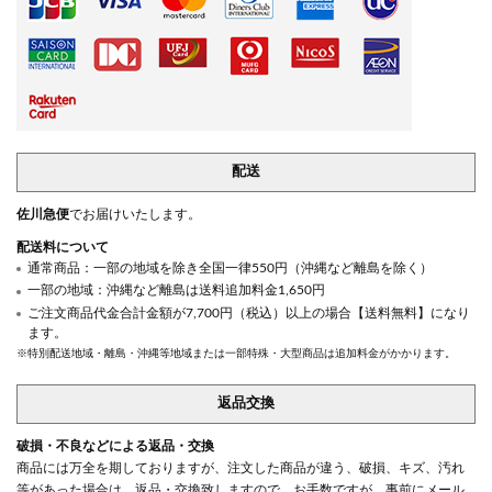
配送
佐川急便
でお届けいたします。
配送料について
通常商品：一部の地域を除き全国一律550円（沖縄など離島を除く）
一部の地域：沖縄など離島は送料追加料金1,650円
ご注文商品代金合計金額が7,700円（税込）以上の場合【送料無料】になり
ます。
※特別配送地域・離島・沖縄等地域または一部特殊・大型商品は追加料金がかかります。
返品交換
破損・不良などによる返品・交換
商品には万全を期しておりますが、注文した商品が違う、破損、キズ、汚れ
等があった場合は、返品・交換致しますので、お手数ですが、事前にメール