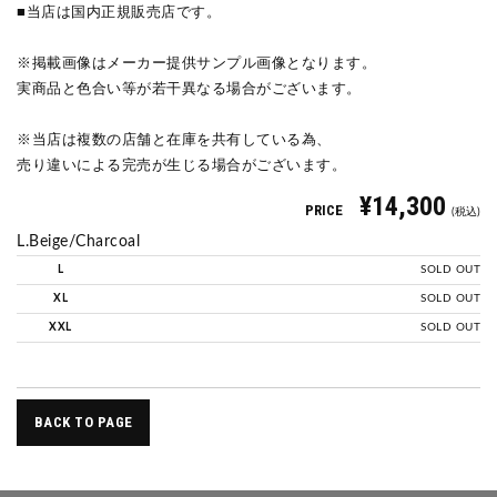
■当店は国内正規販売店です。
※掲載画像はメーカー提供サンプル画像となります。
実商品と色合い等が若干異なる場合がございます。
※当店は複数の店舗と在庫を共有している為、
売り違いによる完売が生じる場合がございます。
¥14,300
PRICE
(税込)
L.Beige/Charcoal
L
SOLD OUT
XL
SOLD OUT
XXL
SOLD OUT
BACK TO PAGE