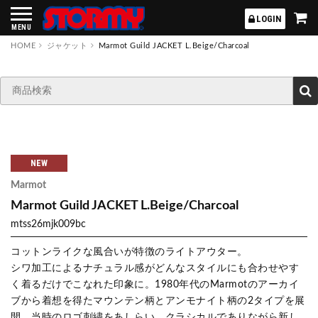
STORMY
LOGIN
MENU
HOME
ジャケット
Marmot Guild JACKET L.Beige/Charcoal
NEW
Marmot
Marmot Guild JACKET L.Beige/Charcoal
mtss26mjk009bc
コットンライクな風合いが特徴のライトアウター。
シワ加工によるナチュラル感がどんなスタイルにも合わせやす
く着るだけでこなれた印象に。1980年代のMarmotのアーカイ
ブから着想を得たマウンテン柄とアンモナイト柄の2タイプを展
開。当時のロゴ刺繍をあしらい、クラシカルでありながら新し