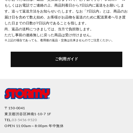
もしくはお電話でご連絡の上、商品到着日から7日以内に返送をお願いしま
す。追って返送方法をお知らせいたします。なお「7日以内」とは、商品のお
届け日を含めて数え始め、お客様がお品物を返送のために配送業者へ引き渡
した日までの日数が7日以内であることを指します。
尚、返品の送料につきましては、当方で負担致します。
ただし事前の連絡無しに戻った商品は受け付けません。
※上記の場合であっても、着用後の返品・交換は出来ませんのでご注意ください。
ご利用ガイド
〒150-0041
東京都渋谷区神南1-10-7 1F
TEL.
03-5456-9520
OPEN 11:00am～8:00pm 年中無休