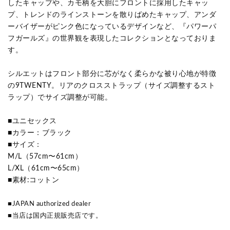
したキャップや、カモ柄を大胆にフロントに採用したキャッ
プ、トレンドのラインストーンを散りばめたキャップ、アンダ
ーバイザーがピンク色になっているデザインなど、『パワーパ
フガールズ』の世界観を表現したコレクションとなっておりま
す。
シルエットはフロント部分に芯がなく柔らかな被り心地が特徴
の9TWENTY。リアのクロスストラップ（サイズ調整するスト
ラップ）でサイズ調整が可能。
■ユニセックス
■カラー：ブラック
■サイズ：
M/L（57cm〜61cm）
L/XL（61cm〜65cm）
■素材:コットン
■JAPAN authorized dealer
■当店は国内正規販売店です。