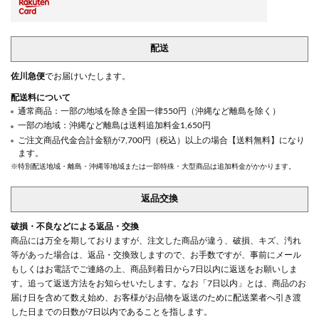
配送
佐川急便
でお届けいたします。
配送料について
通常商品：一部の地域を除き全国一律550円（沖縄など離島を除く）
一部の地域：沖縄など離島は送料追加料金1,650円
ご注文商品代金合計金額が7,700円（税込）以上の場合【送料無料】になり
ます。
※特別配送地域・離島・沖縄等地域または一部特殊・大型商品は追加料金がかかります。
返品交換
破損・不良などによる返品・交換
商品には万全を期しておりますが、注文した商品が違う、破損、キズ、汚れ
等があった場合は、返品・交換致しますので、お手数ですが、事前にメール
もしくはお電話でご連絡の上、商品到着日から7日以内に返送をお願いしま
す。追って返送方法をお知らせいたします。なお「7日以内」とは、商品のお
届け日を含めて数え始め、お客様がお品物を返送のために配送業者へ引き渡
した日までの日数が7日以内であることを指します。