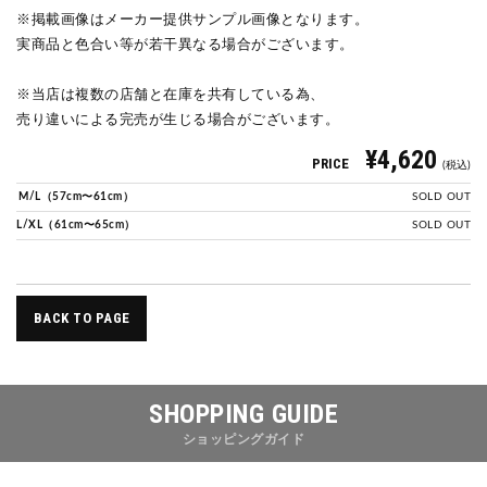
※掲載画像はメーカー提供サンプル画像となります。
実商品と色合い等が若干異なる場合がございます。
※当店は複数の店舗と在庫を共有している為、
売り違いによる完売が生じる場合がございます。
¥4,620
PRICE
(税込)
M/L（57cm〜61cm）
SOLD OUT
L/XL（61cm〜65cm）
SOLD OUT
BACK TO PAGE
SHOPPING GUIDE
ショッピングガイド