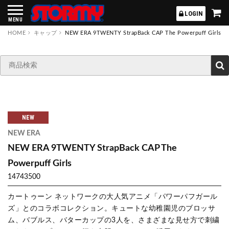
STORMY
LOGIN
MENU
HOME
キャップ
NEW ERA 9TWENTY StrapBack CAP The Powerpuff Girls
NEW
NEW ERA
NEW ERA 9TWENTY StrapBack CAP The
Powerpuff Girls
14743500
カートゥーン ネットワークの大人気アニメ「パワーパフガール
ズ」とのコラボコレクション。キュートな幼稚園児のブロッサ
ム、バブルス、バターカップの3人を、さまざまな見せ方で刺繍