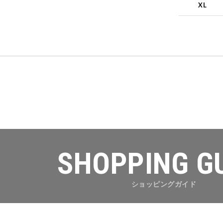
XL
SHOPPING G
ショッピングガイド