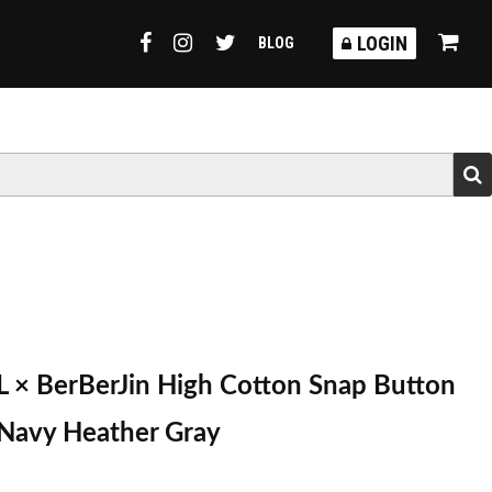
TORMY
LOGIN
BLOG
 × BerBerJin High Cotton Snap Button
Navy Heather Gray