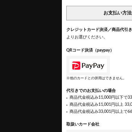
お支払い方法
クレジットカード決済／商品代引
よりお選びください。
QRコード決済（paypay）
※他のカードとの併用はできません。
代引きでのお支払いの場合
商品代金税込み11,000円以下で3
商品代金税込み11,001円以上 33,
商品代金税込み33,001円以上で6
取扱いカード会社