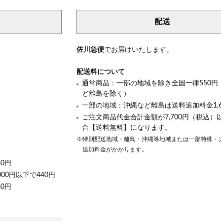
配送
き
佐川急便
でお届けいたします。
配送料について
通常商品：一部の地域を除き全国一律550円
ど離島を除く）
一部の地域：沖縄など離島は送料追加料金1,6
ご注文商品代金合計金額が7,700円（税込）
合【送料無料】になります。
※特別配送地域・離島・沖縄等地域または一部特殊・
追加料金がかかります。
30円
000円以下で440円
60円