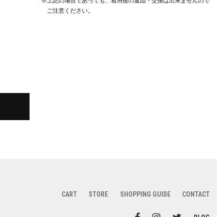
※上記の場合であっても、着用後の返品・交換は出来ませんので
ご注意ください。
CART
STORE
SHOPPING GUIDE
CONTACT