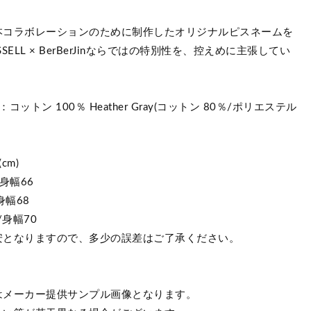
本コラボレーションのために制作したオリジナルピスネームを
SELL × BerBerJinならではの特別性を、控えめに主張してい
コットン 100％ Heather Gray(コットン 80％/ポリエステル
cm)
身幅66
身幅68
/身幅70
安となりますので、多少の誤差はご了承ください。
はメーカー提供サンプル画像となります。