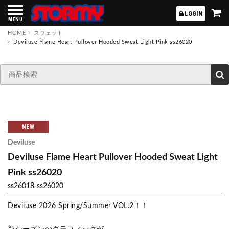
STORMY
LOGIN
MENU
HOME
スウェット
Deviluse Flame Heart Pullover Hooded Sweat Light Pink ss26020
NEW
Deviluse
Deviluse Flame Heart Pullover Hooded Sweat Light
Pink ss26020
ss26018-ss26020
Deviluse 2026 Spring/Summer VOL.2！！