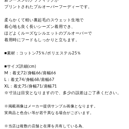
新シーズンのグラフィックが
プリントされたプルオーバーフーディーです。
柔らかくて軽い裏起毛のスウェット生地で
着心地も良く長いシーズン着用でき、
ほどよくルーズなシルエットのプルオーバーで
着用時にフードもしっかりと立ちます。
■素材：コットン75％/ポリエステル25％
■サイズ詳細(cm)
M：着丈72/身幅66/肩幅66
L：着丈74/身幅68/肩幅67
XL：着丈75/身幅71/肩幅71
※寸法は目安となりますので、多少の誤差はご了承ください。
※掲載画像はメーカー提供サンプル画像となります。
実商品と色合い等が若干異なる場合がございます。
※当店は複数の店舗と在庫を共有している為、