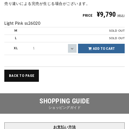
売り違いによる完売が生じる場合がございます。
¥9,790
PRICE
(税込)
Light Pink ss26020
M
SOLD OUT
L
SOLD OUT
ADD TO CART
XL
BACK TO PAGE
SHOPPING GUIDE
ショッピングガイド
お支払い方法