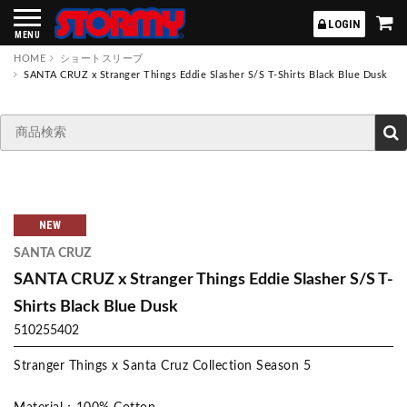
STORMY
LOGIN
MENU
HOME
ショートスリーブ
SANTA CRUZ x Stranger Things Eddie Slasher S/S T-Shirts Black Blue Dusk
NEW
SANTA CRUZ
SANTA CRUZ x Stranger Things Eddie Slasher S/S T-
Shirts Black Blue Dusk
510255402
Stranger Things x Santa Cruz Collection Season 5