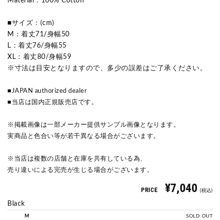
Material：100% Cotton
■サイズ：(cm)
M：着丈71/身幅50
L：着丈76/身幅55
XL：着丈80/身幅59
※寸法は目安となりますので、多少の誤差はご了承ください。
■JAPAN authorized dealer
■当店は国内正規販売店です。
※掲載画像は一部メーカー提供サンプル画像となります。
実商品と色合い等が若干異なる場合がございます。
※当店は複数の店舗と在庫を共有している為、
売り違いによる完売が生じる場合がございます。
¥7,040
PRICE
(税込)
Black
M
SOLD OUT