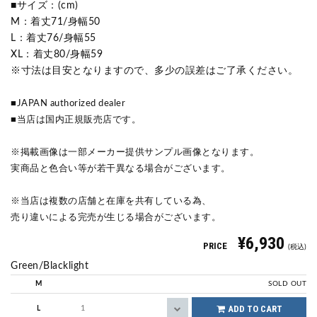
■サイズ：(cm)
M：着丈71/身幅50
L：着丈76/身幅55
XL：着丈80/身幅59
※寸法は目安となりますので、多少の誤差はご了承ください。
■JAPAN authorized dealer
■当店は国内正規販売店です。
※掲載画像は一部メーカー提供サンプル画像となります。
実商品と色合い等が若干異なる場合がございます。
※当店は複数の店舗と在庫を共有している為、
売り違いによる完売が生じる場合がございます。
¥6,930
PRICE
(税込)
Green/Blacklight
M
SOLD OUT
ADD TO CART
L