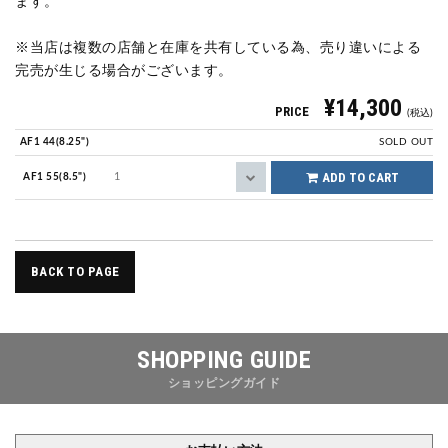
ます。
※当店は複数の店舗と在庫を共有している為、売り違いによる
完売が生じる場合がございます。
¥14,300
PRICE
(税込)
AF1 44(8.25")
SOLD OUT
ADD TO CART
AF1 55(8.5")
BACK TO PAGE
SHOPPING GUIDE
ショッピングガイド