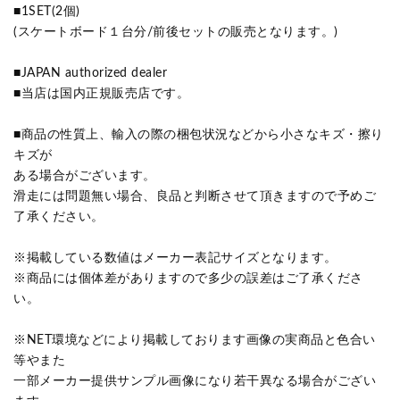
■1SET(2個)
(スケートボード１台分/前後セットの販売となります。)
■JAPAN authorized dealer
■当店は国内正規販売店です。
■商品の性質上、輸入の際の梱包状況などから小さなキズ・擦り
キズが
ある場合がございます。
滑走には問題無い場合、良品と判断させて頂きますので予めご
了承ください。
※掲載している数値はメーカー表記サイズとなります。
※商品には個体差がありますので多少の誤差はご了承くださ
い。
※NET環境などにより掲載しております画像の実商品と色合い
等やまた
一部メーカー提供サンプル画像になり若干異なる場合がござい