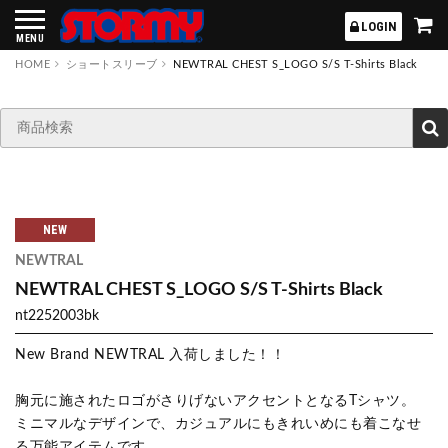
STORMY
LOGIN
MENU
HOME
ショートスリーブ
NEWTRAL CHEST S_LOGO S/S T-Shirts Black
NEW
NEWTRAL
NEWTRAL CHEST S_LOGO S/S T-Shirts Black
nt2252003bk
New Brand NEWTRAL 入荷しました！！
胸元に施されたロゴがさりげないアクセントとなるTシャツ。
ミニマルなデザインで、カジュアルにもきれいめにも着こなせ
る万能アイテムです。