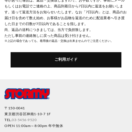
等があった場合は、返品・交換致しますので、お手数ですが、事前にメール
もしくはお電話でご連絡の上、商品到着日から7日以内に返送をお願いしま
す。追って返送方法をお知らせいたします。なお「7日以内」とは、商品のお
届け日を含めて数え始め、お客様がお品物を返送のために配送業者へ引き渡
した日までの日数が7日以内であることを指します。
尚、返品の送料につきましては、当方で負担致します。
ただし事前の連絡無しに戻った商品は受け付けません。
※上記の場合であっても、着用後の返品・交換は出来ませんのでご注意ください。
ご利用ガイド
〒150-0041
東京都渋谷区神南1-10-7 1F
TEL.
03-5456-9520
OPEN 11:00am～8:00pm 年中無休