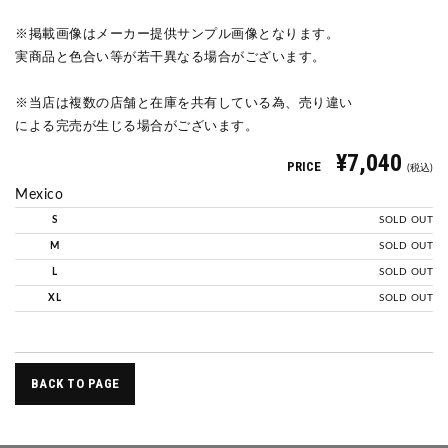
※掲載画像はメーカー提供サンプル画像となります。
実商品と色合い等が若干異なる場合がございます。
※当店は複数の店舗と在庫を共有している為、売り違い
による完売が生じる場合がございます。
¥7,040
PRICE
(税込)
Mexico
S
SOLD OUT
M
SOLD OUT
L
SOLD OUT
XL
SOLD OUT
BACK TO PAGE