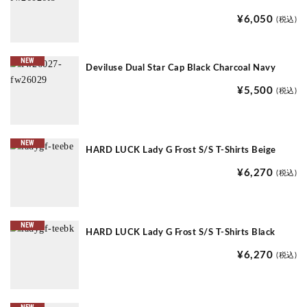
¥6,050
(税込)
NEW
Deviluse Dual Star Cap Black Charcoal Navy
¥5,500
(税込)
NEW
HARD LUCK Lady G Frost S/S T-Shirts Beige
¥6,270
(税込)
NEW
HARD LUCK Lady G Frost S/S T-Shirts Black
¥6,270
(税込)