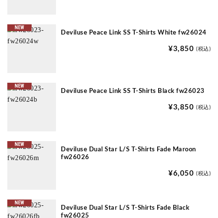
NEW
Deviluse Peace Link SS T-Shirts White fw26024
¥3,850
(税込)
NEW
Deviluse Peace Link SS T-Shirts Black fw26023
¥3,850
(税込)
NEW
Deviluse Dual Star L/S T-Shirts Fade Maroon
fw26026
¥6,050
(税込)
NEW
Deviluse Dual Star L/S T-Shirts Fade Black
fw26025