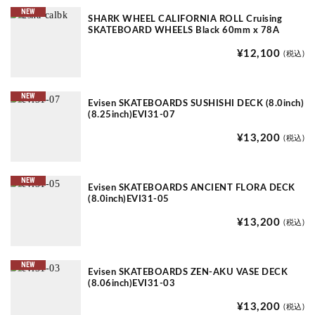
NEW
SHARK WHEEL CALIFORNIA ROLL Cruising
SKATEBOARD WHEELS Black 60mm x 78A
¥12,100
(税込)
NEW
Evisen SKATEBOARDS SUSHISHI DECK (8.0inch)
(8.25inch)EVI31-07
¥13,200
(税込)
NEW
Evisen SKATEBOARDS ANCIENT FLORA DECK
(8.0inch)EVI31-05
¥13,200
(税込)
NEW
Evisen SKATEBOARDS ZEN-AKU VASE DECK
(8.06inch)EVI31-03
¥13,200
(税込)