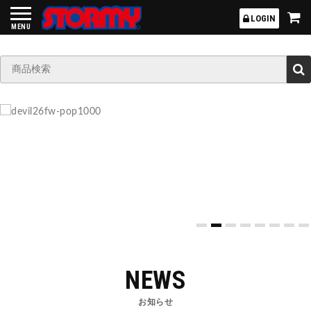
STORMY
LOGIN
MENU
NEWS
お知らせ