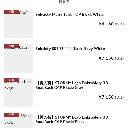
新商品
NEW
Subciety Maria Tank TOP Black White
¥6,160
(税込)
NEW
Subciety SST SS TEE Black Navy White
¥7,150
(税込)
NEW
【再入荷】STORMY Logo Embroidery 3D
SnapBack CAP Black/Gray
¥7,150
(税込)
NEW
【再入荷】STORMY Logo Embroidery 3D
SnapBack CAP Black/Black