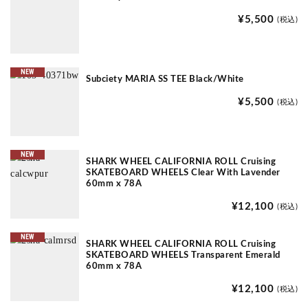
¥5,500
(税込)
NEW
Subciety MARIA SS TEE Black/White
¥5,500
(税込)
NEW
SHARK WHEEL CALIFORNIA ROLL Cruising
SKATEBOARD WHEELS Clear With Lavender
60mm x 78A
¥12,100
(税込)
NEW
SHARK WHEEL CALIFORNIA ROLL Cruising
SKATEBOARD WHEELS Transparent Emerald
60mm x 78A
¥12,100
(税込)