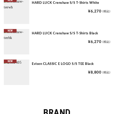
NEW
HARD LUCK Crenshaw S/S T-Shirts White
¥6,270
(税込)
NEW
HARD LUCK Crenshaw S/S T-Shirts Black
¥6,270
(税込)
NEW
Evisen CLASSIC E LOGO S/S TEE Black
¥8,800
(税込)
BRAND