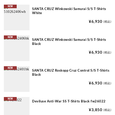
NEW
SANTA CRUZ Winkowski Samurai S/S T-Shirts
White
¥6,930
(税込)
NEW
SANTA CRUZ Winkowski Samurai S/S T-Shirts
Black
¥6,930
(税込)
NEW
SANTA CRUZ Roskopp Cruz Control S/S T-Shirts
Black
¥6,930
(税込)
NEW
Deviluse Anti-War SS T-Shirts Black fw26022
¥3,850
(税込)