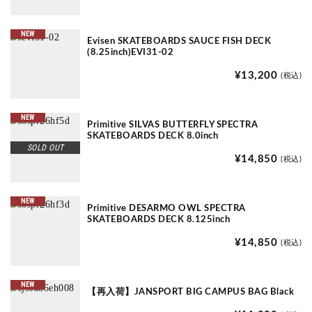
NEW
Evisen SKATEBOARDS SAUCE FISH DECK
(8.25inch)EVI31-02
¥13,200
(税込)
NEW
Primitive SILVAS BUTTERFLY SPECTRA
SKATEBOARDS DECK 8.0inch
SOLD OUT
¥14,850
(税込)
NEW
Primitive DESARMO OWL SPECTRA
SKATEBOARDS DECK 8.125inch
¥14,850
(税込)
NEW
【再入荷】JANSPORT BIG CAMPUS BAG Black