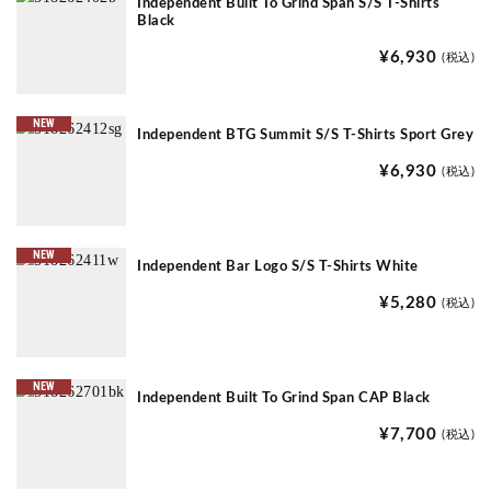
Independent Built To Grind Span S/S T-Shirts
Black
¥6,930
(税込)
NEW
Independent BTG Summit S/S T-Shirts Sport Grey
¥6,930
(税込)
NEW
Independent Bar Logo S/S T-Shirts White
¥5,280
(税込)
NEW
Independent Built To Grind Span CAP Black
¥7,700
(税込)