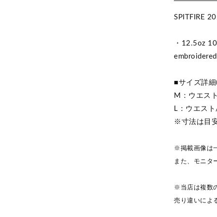
SPITFIRE 
・12.5oz 100
embroidered
■サイズ詳細(
M：ウエスト/
L：ウエスト/
※寸法は目
※掲載画像は
また、モニタ
※当店は複数
売り違いによ