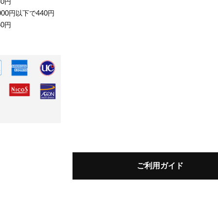
30円
000円以下で440円
60円
ご利用ガイド