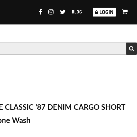
TORMY
LOGIN
BLOG
RE CLASSIC '87 DENIM CARGO SHORT
tone Wash