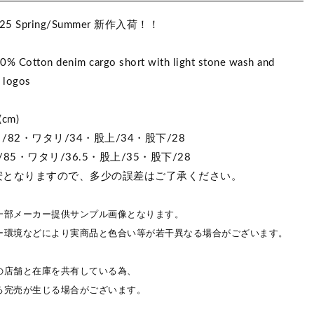
2025 Spring/Summer 新作入荷！！
% Cotton denim cargo short with light stone wash and
 logos
cm)
82・ワタリ/34・股上/34・股下/28
85・ワタリ/36.5・股上/35・股下/28
安となりますので、多少の誤差はご了承ください。
一部メーカー提供サンプル画像となります。
ー環境などにより実商品と色合い等が若干異なる場合がございます。
の店舗と在庫を共有している為、
る完売が生じる場合がございます。