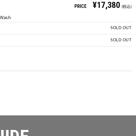
¥17,380
PRICE
(税込)
 Wash
SOLD OUT
SOLD OUT