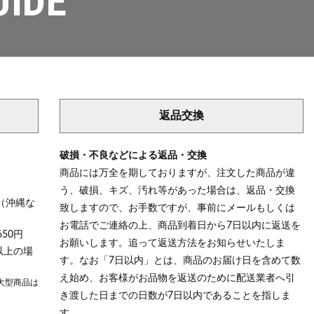
UIDE
返品交換
破損・不良などによる返品・交換
商品には万全を期しておりますが、注文した商品が違
う、破損、キズ、汚れ等があった場合は、返品・交換
（沖縄な
致しますので、お手数ですが、事前にメールもしくは
お電話でご連絡の上、商品到着日から7日以内に返送を
50円
お願いします。追って返送方法をお知らせいたしま
以上の場
す。なお「7日以内」とは、商品のお届け日を含めて数
え始め、お客様がお品物を返送のために配送業者へ引
大型商品は
き渡した日までの日数が7日以内であることを指しま
す。