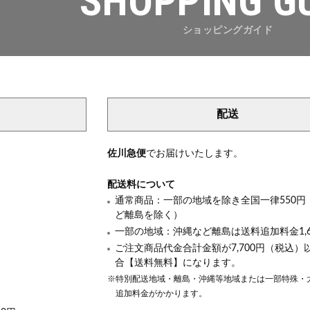
SHOPPING G
ショッピングガイド
配送
き
佐川急便
でお届けいたします。
配送料について
通常商品：一部の地域を除き全国一律550円
ど離島を除く）
一部の地域：沖縄など離島は送料追加料金1,6
ご注文商品代金合計金額が7,700円（税込）
合【送料無料】になります。
※特別配送地域・離島・沖縄等地域または一部特殊・
追加料金がかかります。