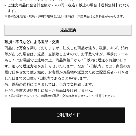
ご注文商品代金合計金額が7,700円（税込）以上の場合【送料無料】になり
ます。
※特別配送地域・離島・沖縄等地域または一部特殊・大型商品は追加料金がかかります。
返品交換
破損・不良などによる返品・交換
商品には万全を期しておりますが、注文した商品が違う、破損、キズ、汚れ
等があった場合は、返品・交換致しますので、お手数ですが、事前にメール
もしくはお電話でご連絡の上、商品到着日から7日以内に返送をお願いしま
す。追って返送方法をお知らせいたします。なお「7日以内」とは、商品のお
届け日を含めて数え始め、お客様がお品物を返送のために配送業者へ引き渡
した日までの日数が7日以内であることを指します。
尚、返品の送料につきましては、当方で負担致します。
ただし事前の連絡無しに戻った商品は受け付けません。
※上記の場合であっても、着用後の返品・交換は出来ませんのでご注意ください。
ご利用ガイド