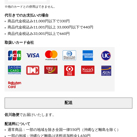
※他のカードとの併用はできません。
代引きでのお支払いの場合
商品代金税込み11,000円以下で330円
商品代金税込み11,001円以上 33,000円以下で440円
商品代金税込み33,001円以上で660円
取扱いカード会社
配送
佐川急便
でお届けいたします。
配送料について
通常商品：一部の地域を除き全国一律550円（沖縄など離島を除く）
一部の地域：沖縄など離島は送料追加料金1,650円