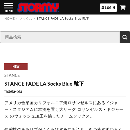
STORMY
LOGIN
MENU
HOME
ソックス
STANCE FADE LA Socks Blue 靴下
NEW
STANCE
STANCE FADE LA Socks Blue 靴下
fadela-blu
アメリカ合衆国カリフォルニア州ロサンゼルスにあるドジャ
ー・スタジアムに本拠を置く大リーグ ロサンゼルス・ドジャー
ス のウォッシュ加工を施したチームソックス。
伸縮性のあるリブがふくらはぎを包み込み、きつ過ぎずゆるく