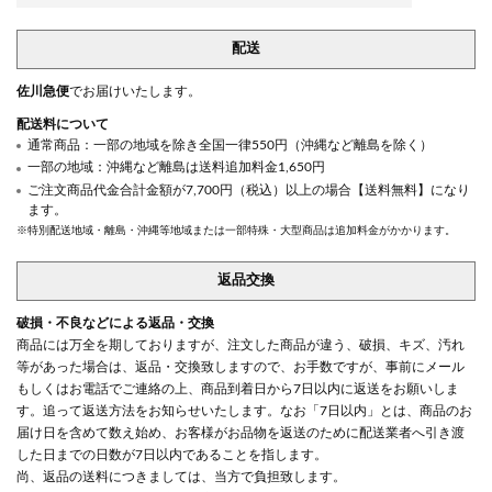
配送
佐川急便
でお届けいたします。
配送料について
通常商品：一部の地域を除き全国一律550円（沖縄など離島を除く）
一部の地域：沖縄など離島は送料追加料金1,650円
ご注文商品代金合計金額が7,700円（税込）以上の場合【送料無料】になり
ます。
※特別配送地域・離島・沖縄等地域または一部特殊・大型商品は追加料金がかかります。
返品交換
破損・不良などによる返品・交換
商品には万全を期しておりますが、注文した商品が違う、破損、キズ、汚れ
等があった場合は、返品・交換致しますので、お手数ですが、事前にメール
もしくはお電話でご連絡の上、商品到着日から7日以内に返送をお願いしま
す。追って返送方法をお知らせいたします。なお「7日以内」とは、商品のお
届け日を含めて数え始め、お客様がお品物を返送のために配送業者へ引き渡
した日までの日数が7日以内であることを指します。
尚、返品の送料につきましては、当方で負担致します。