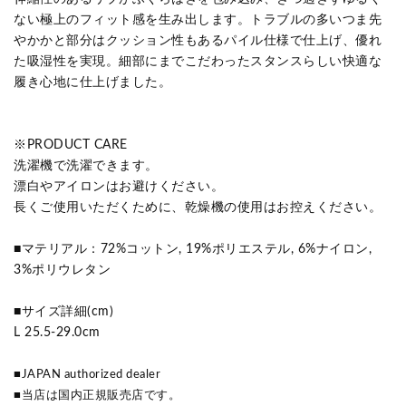
ない極上のフィット感を生み出します。トラブルの多いつま先
やかかと部分はクッション性もあるパイル仕様で仕上げ、優れ
た吸湿性を実現。細部にまでこだわったスタンスらしい快適な
履き心地に仕上げました。
※PRODUCT CARE
洗濯機で洗濯できます。
漂白やアイロンはお避けください。
長くご使用いただくために、乾燥機の使用はお控えください。
■マテリアル：72%コットン, 19%ポリエステル, 6%ナイロン,
3%ポリウレタン
■サイズ詳細(cm)
L 25.5-29.0cm
■JAPAN authorized dealer
■当店は国内正規販売店です。