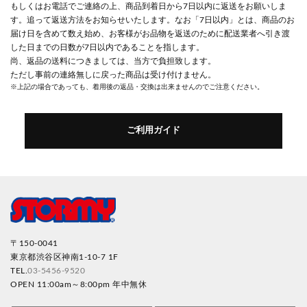
もしくはお電話でご連絡の上、商品到着日から7日以内に返送をお願いしま
す。追って返送方法をお知らせいたします。なお「7日以内」とは、商品のお
届け日を含めて数え始め、お客様がお品物を返送のために配送業者へ引き渡
した日までの日数が7日以内であることを指します。
尚、返品の送料につきましては、当方で負担致します。
ただし事前の連絡無しに戻った商品は受け付けません。
※上記の場合であっても、着用後の返品・交換は出来ませんのでご注意ください。
ご利用ガイド
〒150-0041
東京都渋谷区神南1-10-7 1F
TEL.
03-5456-9520
OPEN 11:00am～8:00pm 年中無休