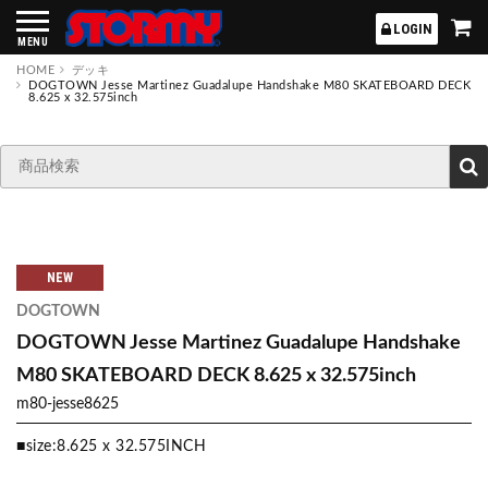
STORMY
LOGIN
MENU
HOME
デッキ
DOGTOWN Jesse Martinez Guadalupe Handshake M80 SKATEBOARD DECK
8.625 x 32.575inch
NEW
DOGTOWN
DOGTOWN Jesse Martinez Guadalupe Handshake
M80 SKATEBOARD DECK 8.625 x 32.575inch
m80-jesse8625
■size:8.625 x 32.575INCH