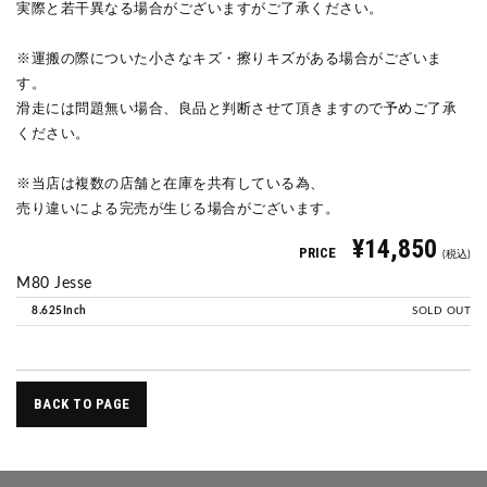
実際と若干異なる場合がございますがご了承ください。
※運搬の際についた小さなキズ・擦りキズがある場合がございま
す。
滑走には問題無い場合、良品と判断させて頂きますので予めご了承
ください。
※当店は複数の店舗と在庫を共有している為、
売り違いによる完売が生じる場合がございます。
¥14,850
PRICE
(税込)
M80 Jesse
8.625Inch
SOLD OUT
BACK TO PAGE