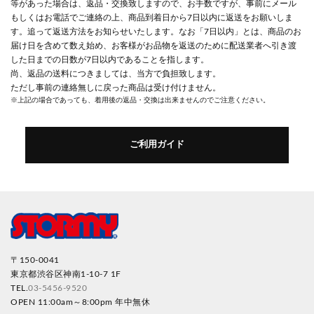
等があった場合は、返品・交換致しますので、お手数ですが、事前にメール
もしくはお電話でご連絡の上、商品到着日から7日以内に返送をお願いしま
す。追って返送方法をお知らせいたします。なお「7日以内」とは、商品のお
届け日を含めて数え始め、お客様がお品物を返送のために配送業者へ引き渡
した日までの日数が7日以内であることを指します。
尚、返品の送料につきましては、当方で負担致します。
ただし事前の連絡無しに戻った商品は受け付けません。
※上記の場合であっても、着用後の返品・交換は出来ませんのでご注意ください。
ご利用ガイド
〒150-0041
東京都渋谷区神南1-10-7 1F
TEL.
03-5456-9520
OPEN 11:00am～8:00pm 年中無休