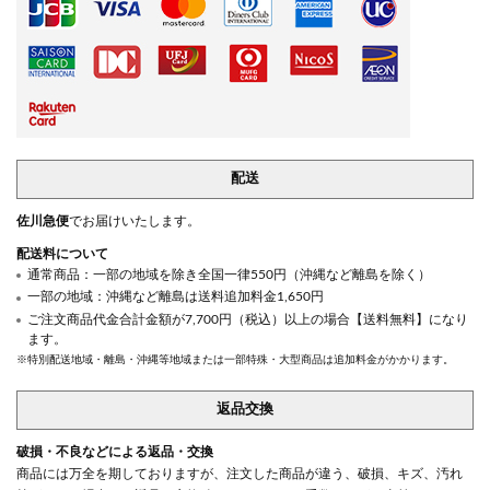
配送
佐川急便
でお届けいたします。
配送料について
通常商品：一部の地域を除き全国一律550円（沖縄など離島を除く）
一部の地域：沖縄など離島は送料追加料金1,650円
ご注文商品代金合計金額が7,700円（税込）以上の場合【送料無料】になり
ます。
※特別配送地域・離島・沖縄等地域または一部特殊・大型商品は追加料金がかかります。
返品交換
破損・不良などによる返品・交換
商品には万全を期しておりますが、注文した商品が違う、破損、キズ、汚れ