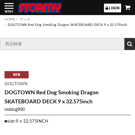
STORMY
LOGIN
MENU
HOME
デッキ
DOGTOWN Red Dog Smoking Dragon SKATEBOARD DECK 9 x 32.575inch
NEW
DOGTOWN
DOGTOWN Red Dog Smoking Dragon
SKATEBOARD DECK 9 x 32.575inch
reddog900
■size:9 x 32.575INCH