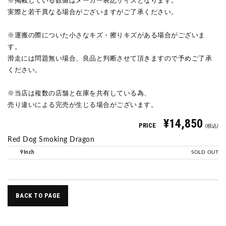
※掲載している数値はメーカー表記サイズとなります。
実際と若干異なる場合がございますがご了承ください。
※運搬の際についた小さなキズ・擦りキズがある場合がございま
す。
滑走には問題無い場合、良品と判断させて頂きますので予めご了承
ください。
※当店は複数の店舗と在庫を共有している為、
売り違いによる完売が生じる場合がございます。
¥14,850
PRICE
(税込)
Red Dog Smoking Dragon
9Inch
SOLD OUT
BACK TO PAGE