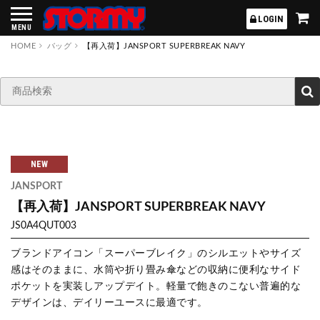
STORMY
LOGIN
MENU
HOME
バッグ
【再入荷】JANSPORT SUPERBREAK NAVY
NEW
JANSPORT
【再入荷】JANSPORT SUPERBREAK NAVY
JS0A4QUT003
ブランドアイコン「スーパーブレイク」のシルエットやサイズ
感はそのままに、水筒や折り畳み傘などの収納に便利なサイド
ポケットを実装しアップデイト。軽量で飽きのこない普遍的な
デザインは、デイリーユースに最適です。