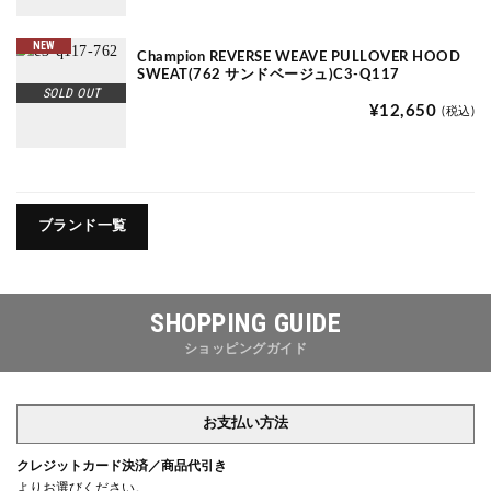
NEW
Champion REVERSE WEAVE PULLOVER HOOD
SWEAT(762 サンドベージュ)C3-Q117
SOLD OUT
¥12,650
(税込)
ブランド一覧
SHOPPING GUIDE
ショッピングガイド
お支払い方法
クレジットカード決済／商品代引き
よりお選びください。