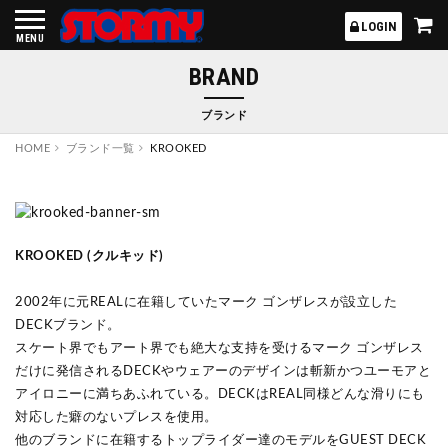
STORMY
LOGIN
MENU
BRAND
ブランド
HOME
ブランド一覧
KROOKED
KROOKED (クルキッド)
2002年に元REALに在籍していたマーク ゴンザレスが設立した
DECKブランド。
スケート界でもアート界でも絶大な支持を受けるマーク ゴンザレス
だけに発信されるDECKやウェアーのデザインは斬新かつユーモアと
アイロニーに満ちあふれている。DECKはREAL同様どんな滑りにも
対応した癖のないプレスを使用。
他のブランドに在籍するトップライダー達のモデルをGUEST DECK