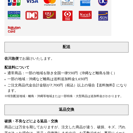
配送
佐川急便
でお届けいたします。
配送料について
通常商品：一部の地域を除き全国一律550円（沖縄など離島を除く）
一部の地域：沖縄など離島は送料追加料金1,650円
ご注文商品代金合計金額が7,700円（税込）以上の場合【送料無料】になり
ます。
※特別配送地域・離島・沖縄等地域または一部特殊・大型商品は追加料金がかかります。
返品交換
破損・不良などによる返品・交換
商品には万全を期しておりますが、注文した商品が違う、破損、キズ、汚れ
等があった場合は、返品・交換致しますので、お手数ですが、事前にメール