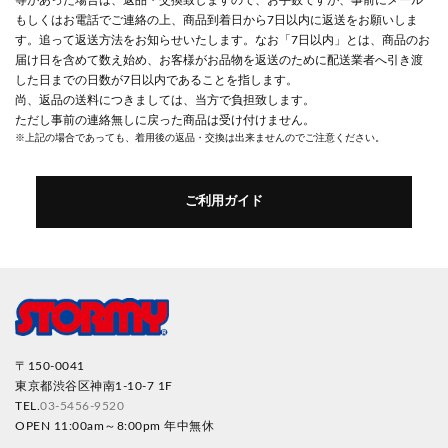
もしくはお電話でご連絡の上、商品到着日から7日以内に返送をお願いしま
す。追って返送方法をお知らせいたします。なお「7日以内」とは、商品のお
届け日を含めて数え始め、お客様がお品物を返送のために配送業者へ引き渡
した日までの日数が7日以内であることを指します。
尚、返品の送料につきましては、当方で負担致します。
ただし事前の連絡無しに戻った商品は受け付けません。
※上記の場合であっても、着用後の返品・交換は出来ませんのでご注意ください。
ご利用ガイド
〒150-0041
東京都渋谷区神南1-10-7 1F
TEL.
03-5456-9520
OPEN 11:00am～8:00pm 年中無休