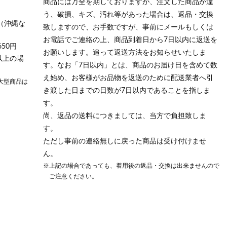
商品には万全を期しておりますが、注文した商品が違
う、破損、キズ、汚れ等があった場合は、返品・交換
（沖縄な
致しますので、お手数ですが、事前にメールもしくは
お電話でご連絡の上、商品到着日から7日以内に返送を
50円
お願いします。追って返送方法をお知らせいたしま
以上の場
す。なお「7日以内」とは、商品のお届け日を含めて数
え始め、お客様がお品物を返送のために配送業者へ引
大型商品は
き渡した日までの日数が7日以内であることを指しま
す。
尚、返品の送料につきましては、当方で負担致しま
す。
ただし事前の連絡無しに戻った商品は受け付けませ
ん。
※上記の場合であっても、着用後の返品・交換は出来ませんので
ご注意ください。