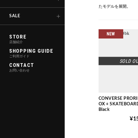
キックボード
たモデルを展開。
SALE
NEW
STORE
店舗紹介
SHOPPING GUIDE
ご利用ガイド
SOLD O
CONTACT
お問い合わせ
CONVERSE PRORI
OX + SKATEBOAR
Black
¥1