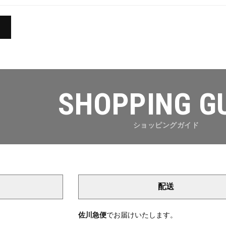
SHOPPING G
ショッピングガイド
配送
き
佐川急便
でお届けいたします。