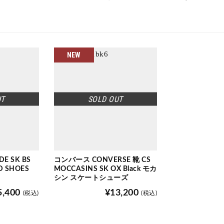
NEW
UT
SOLD OUT
DE SK BS
コンバース CONVERSE 靴 CS
D SHOES
MOCCASINS SK OX Black モカ
シン スケートシューズ
5,400
¥13,200
(税込)
(税込)