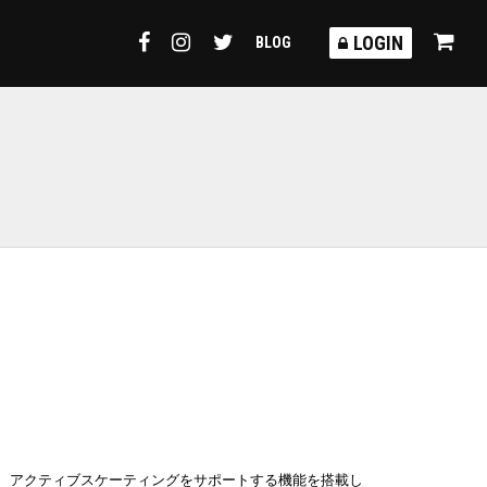
TORMY
LOGIN
BLOG
、
アクティブスケーティングをサポートする機能を搭載し